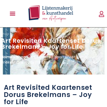
shop
Art Revisited Kaartenset Dorus
Brekelmans – Joy for Life
Home
»
Shop
»
Art Revisited Kaartenset Dorus
Brekelmans – Joy for Life
Art Revisited Kaartenset
Dorus Brekelmans – Joy
for Life