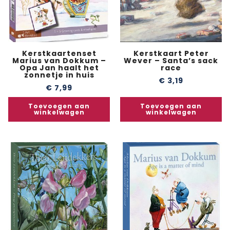
Kerstkaartenset
Kerstkaart Peter
Marius van Dokkum –
Wever – Santa’s sack
Opa Jan haalt het
race
zonnetje in huis
€
3,19
€
7,99
Toevoegen aan
Toevoegen aan
winkelwagen
winkelwagen