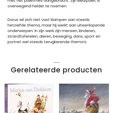
met het paletmes aangebracht. Zijn kleurpalet is
overwegend helder te noemen.
Dorus wil zich niet vast klampen aan steeds
hetzelfde thema, maar hij werkt aan uiteenlopende
onderwerpen. In zijn werk zijn mensen, kinderen,
strandtaferelen, dieren, beweging, dans, sport en
portret wel steeds terugkerende thema’s.
Gerelateerde producten