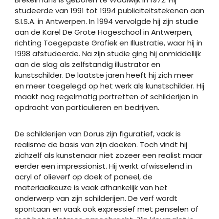
studeerde van 1991 tot 1994 publiciteitstekenen aan
S.I.S.A. in Antwerpen. In 1994 vervolgde hij zijn studie
aan de Karel De Grote Hogeschool in Antwerpen,
richting Toegepaste Grafiek en Illustratie, waar hij in
1998 afstudeerde. Na zijn studie ging hij onmiddellijk
aan de slag als zelfstandig illustrator en
kunstschilder. De laatste jaren heeft hij zich meer
en meer toegelegd op het werk als kunstschilder. Hij
maakt nog regelmatig portretten of schilderijen in
opdracht van particulieren en bedrijven.
De schilderijen van Dorus zijn figuratief, vaak is
realisme de basis van zijn doeken. Toch vindt hij
zichzelf als kunstenaar niet zozeer een realist maar
eerder een impressionist. Hij werkt afwisselend in
acryl of olieverf op doek of paneel, de
materiaalkeuze is vaak afhankelijk van het
onderwerp van zijn schilderijen. De verf wordt
spontaan en vaak ook expressief met penselen of