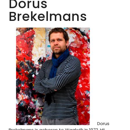
Dorus
Brekelmans
Dorus
Brekelmans is geboren te Waalwijk in 1972. Hij