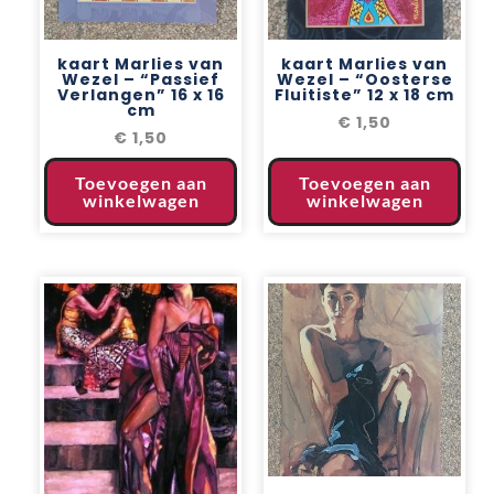
kaart Marlies van
kaart Marlies van
Wezel – “Passief
Wezel – “Oosterse
Verlangen” 16 x 16
Fluitiste” 12 x 18 cm
cm
€
1,50
€
1,50
Toevoegen aan
Toevoegen aan
winkelwagen
winkelwagen