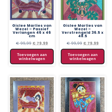
Giclee Marlies van
Giclee Marlies van
Wezel – Passief
Wezel –
Verlangen 46 x 46
Verstrengeld 36.5 x
cm
48.5
€
99,99
€
99,99
€
79,99
€
79,99
Toevoegen aan
Toevoegen aan
winkelwagen
winkelwagen