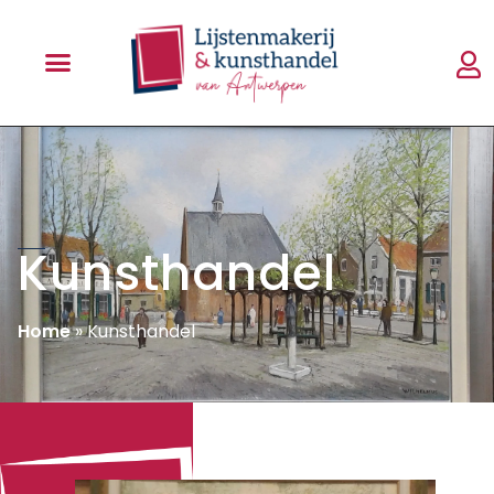
Kunsthandel
Home
»
Kunsthandel