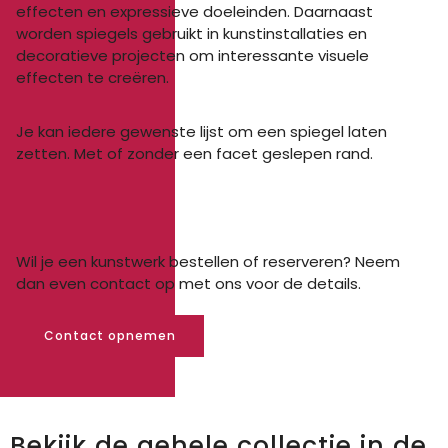
effecten en expressieve doeleinden. Daarnaast
worden spiegels gebruikt in kunstinstallaties en
decoratieve projecten om interessante visuele
effecten te creëren.
Je kan iedere gewenste lijst om een spiegel laten
zetten. Met of zonder een facet geslepen rand.
Wil je een kunstwerk bestellen of reserveren? Neem
dan even contact op met ons voor de details.
Contact opnemen
Bekijk de gehele collectie in de