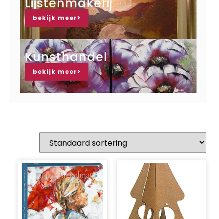
Lijstenmakerij
bekijk meer
Kunsthandel
bekijk meer