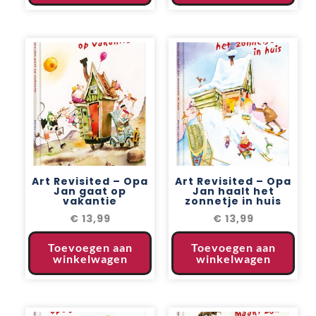
Art Revisited – Opa
Art Revisited – Opa
Jan gaat op
Jan haalt het
vakantie
zonnetje in huis
€
13,99
€
13,99
Toevoegen aan
Toevoegen aan
winkelwagen
winkelwagen