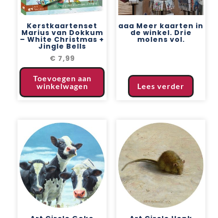
Kerstkaartenset
aaa Meer kaarten in
Marius van Dokkum
de winkel. Drie
– White Christmas +
molens vol.
Jingle Bells
€
7,99
Toevoegen aan
winkelwagen
Lees verder