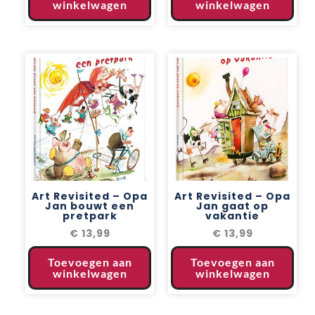
winkelwagen
winkelwagen
Art Revisited – Opa
Art Revisited – Opa
Jan bouwt een
Jan gaat op
pretpark
vakantie
€
13,99
€
13,99
Toevoegen aan
Toevoegen aan
winkelwagen
winkelwagen