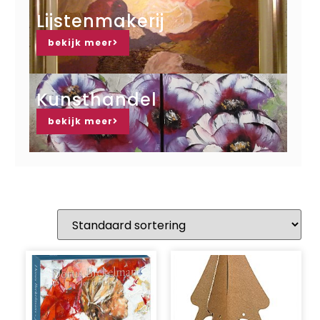
Lijstenmakerij
bekijk meer
Kunsthandel
bekijk meer