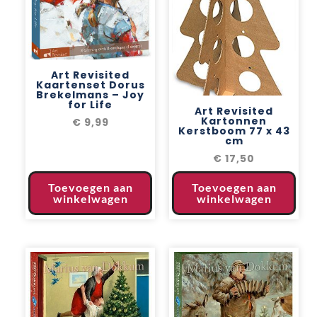
Art Revisited
Kaartenset Dorus
Brekelmans – Joy
for Life
Art Revisited
Kartonnen
€
9,99
Kerstboom 77 x 43
cm
€
17,50
Toevoegen aan
Toevoegen aan
winkelwagen
winkelwagen