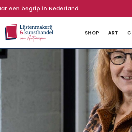
aar een begrip in Nederland
SHOP
ART
C