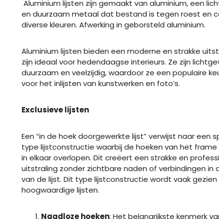
Aluminium lijsten zijn gemaakt van aluminium, een lic
en duurzaam metaal dat bestand is tegen roest en cor
diverse kleuren. Afwerking in geborsteld aluminium.
Aluminium lijsten bieden een moderne en strakke uitst
zijn ideaal voor hedendaagse interieurs. Ze zijn lichtge
duurzaam en veelzijdig, waardoor ze een populaire keu
voor het inlijsten van kunstwerken en foto’s.
Exclusieve lijsten
Een “in de hoek doorgewerkte lijst” verwijst naar een s
type lijstconstructie waarbij de hoeken van het fram
in elkaar overlopen. Dit creëert een strakke en profess
uitstraling zonder zichtbare naden of verbindingen in
van de lijst. Dit type lijstconstructie wordt vaak gezien 
hoogwaardige lijsten.
Naadloze hoeken
: Het belangrijkste kenmerk va