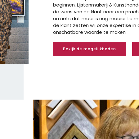
beginnen.
Lijstenmakerij & Kunsthand
de wens van de klant naar een prach
om iets dat mooi is nóg mooier te 
de klant zetten wij onze expertise i
onschatbare waarde te maken.
Bekijk de mogelijkheden