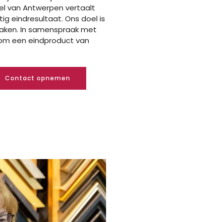
el van Antwerpen vertaalt
tig eindresultaat.
Ons doel is
maken. In samenspraak met
n om een eindproduct
van
Contact opnemen