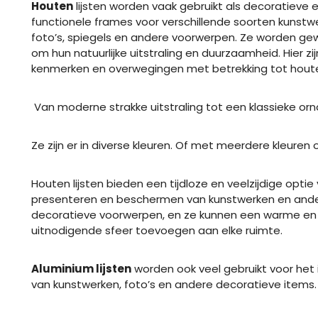
Houten
lijsten worden vaak gebruikt als decoratieve 
functionele frames voor verschillende soorten kunstw
foto’s, spiegels en andere voorwerpen. Ze worden g
om hun natuurlijke uitstraling en duurzaamheid. Hier zi
kenmerken en overwegingen met betrekking tot houten
Van moderne strakke uitstraling tot een klassieke orn
Ze zijn er in diverse kleuren. Of met meerdere kleuren o
Houten lijsten bieden een tijdloze en veelzijdige optie
presenteren en beschermen van kunstwerken en and
decoratieve voorwerpen, en ze kunnen een warme en
uitnodigende sfeer toevoegen aan elke ruimte.
Aluminium lijsten
worden ook veel gebruikt voor het i
van kunstwerken, foto’s en andere decoratieve items