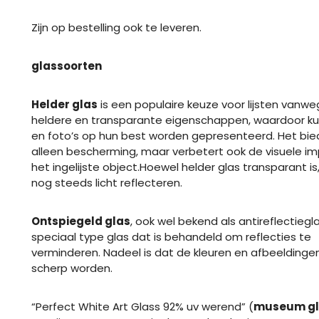
Zijn op bestelling ook te leveren.
glassoorten
Helder glas
is een populaire keuze voor lijsten vanweg
heldere en transparante eigenschappen, waardoor k
en foto’s op hun best worden gepresenteerd. Het bied
alleen bescherming, maar verbetert ook de visuele i
het ingelijste object.Hoewel helder glas transparant is
nog steeds licht reflecteren.
Ontspiegeld glas
, ook wel bekend als antireflectiegl
speciaal type glas dat is behandeld om reflecties te
verminderen. Nadeel is dat de kleuren en afbeeldinge
scherp worden.
“Perfect White Art Glass 92% uv werend” (
museum gl