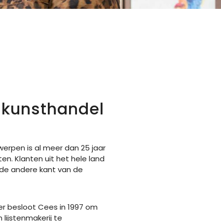
& kunsthandel
werpen is al meer dan 25 jaar
en. Klanten uit het hele land
 de andere kant van de
ver besloot
C
ees
in 1997
om
lijstenmakerij te