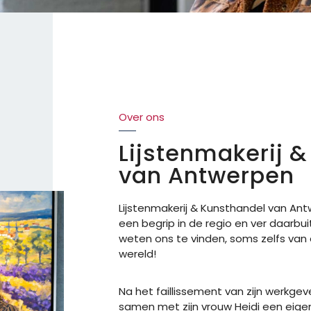
Over ons
Lijstenmakerij 
van Antwerpen
Lijstenmakerij & Kunsthandel
van Ant
een begrip in de regio
en
ver daarbuit
weten ons te vinden, soms zelfs van
wereld!
Na het faillissement van zijn werkge
samen met zijn vrouw Heidi een eigen 