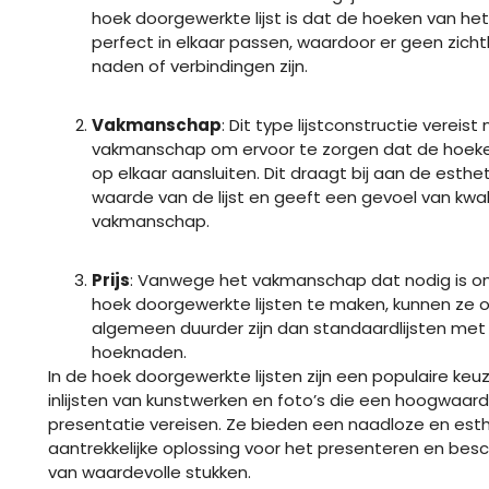
hoek doorgewerkte lijst is dat de hoeken van he
perfect in elkaar passen, waardoor er geen zich
naden of verbindingen zijn.
Vakmanschap
: Dit type lijstconstructie vereis
vakmanschap om ervoor te zorgen dat de hoeke
op elkaar aansluiten. Dit draagt bij aan de esthe
waarde van de lijst en geeft een gevoel van kwal
vakmanschap.
Prijs
: Vanwege het vakmanschap dat nodig is o
hoek doorgewerkte lijsten te maken, kunnen ze o
algemeen duurder zijn dan standaardlijsten met
hoeknaden.
In de hoek doorgewerkte lijsten zijn een populaire keu
inlijsten van kunstwerken en foto’s die een hoogwaar
presentatie vereisen. Ze bieden een naadloze en est
aantrekkelijke oplossing voor het presenteren en be
van waardevolle stukken.