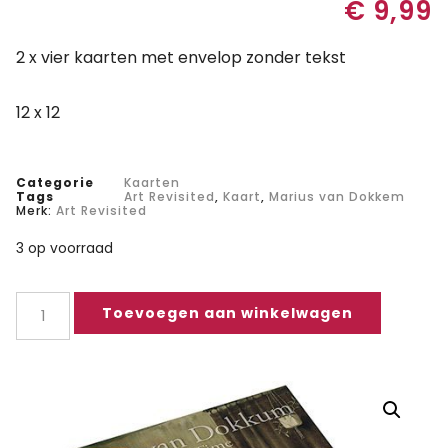
€
9,99
2 x vier kaarten met envelop zonder tekst
12 x 12
Categorie
Kaarten
Tags
Art Revisited
,
Kaart
,
Marius van Dokkem
Merk:
Art Revisited
3 op voorraad
Toevoegen aan winkelwagen