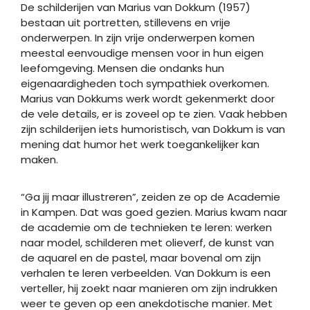
De schilderijen van Marius van Dokkum (1957)
bestaan uit portretten, stillevens en vrije
onderwerpen. In zijn vrije onderwerpen komen
meestal eenvoudige mensen voor in hun eigen
leefomgeving. Mensen die ondanks hun
eigenaardigheden toch sympathiek overkomen.
Marius van Dokkums werk wordt gekenmerkt door
de vele details, er is zoveel op te zien. Vaak hebben
zijn schilderijen iets humoristisch, van Dokkum is van
mening dat humor het werk toegankelijker kan
maken.
“Ga jij maar illustreren”, zeiden ze op de Academie
in Kampen. Dat was goed gezien. Marius kwam naar
de academie om de technieken te leren: werken
naar model, schilderen met olieverf, de kunst van
de aquarel en de pastel, maar bovenal om zijn
verhalen te leren verbeelden. Van Dokkum is een
verteller, hij zoekt naar manieren om zijn indrukken
weer te geven op een anekdotische manier. Met