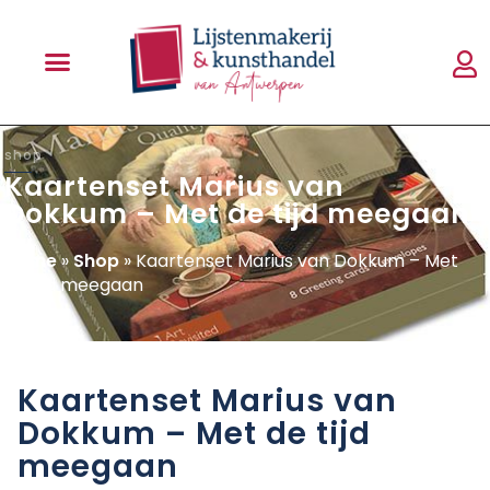
shop
Kaartenset Marius van
Dokkum – Met de tijd meegaan
Home
»
Shop
»
Kaartenset Marius van Dokkum – Met
de tijd meegaan
Kaartenset Marius van
Dokkum – Met de tijd
meegaan