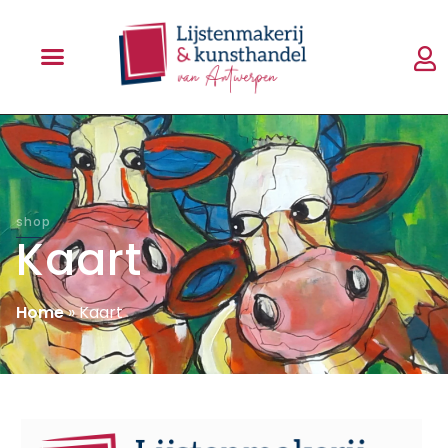
shop
Kaart
Home
»
Kaart