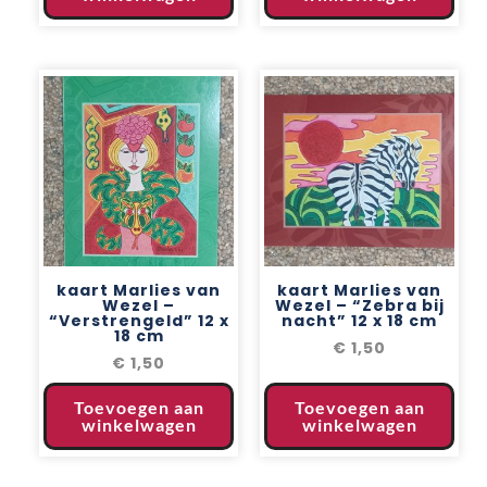
kaart Marlies van
kaart Marlies van
Wezel –
Wezel – “Zebra bij
“Verstrengeld” 12 x
nacht” 12 x 18 cm
18 cm
€
1,50
€
1,50
Toevoegen aan
Toevoegen aan
winkelwagen
winkelwagen