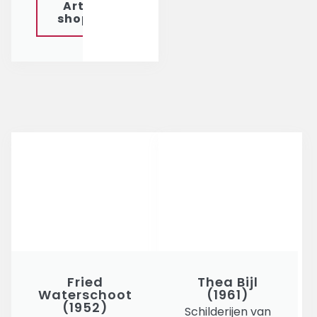
Art
shop
Fried
Thea Bijl
Waterschoot
(1961)
(1952)
Schilderijen van