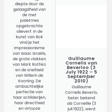
diepte door de
gelaagdheid van
de met
paletmes
opgebrachte
olieverf. In de
kunst van Bok
vind je het
impressionisme
van Isaac Israëls,
Guillaume
de grote vlakken
Cornelis van
van Mark Rothko
Beverloo (3
en de snelheid
July 1922 – 5
van Willem de
September
2010)
Kooning. De
ambachtelijke
Guillaume
perfectie van
Cornelis Beverlo,
haar schilderijen,
beter bekend
haar directheid
als Corneille (3
en virtuoze
juli 1922), werd