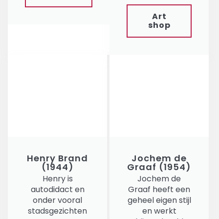
Art
shop
Henry Brand
Jochem de
(1944)
Graaf (1954)
Henry is
Jochem de
autodidact en
Graaf heeft een
onder vooral
geheel eigen stijl
stadsgezichten
en werkt