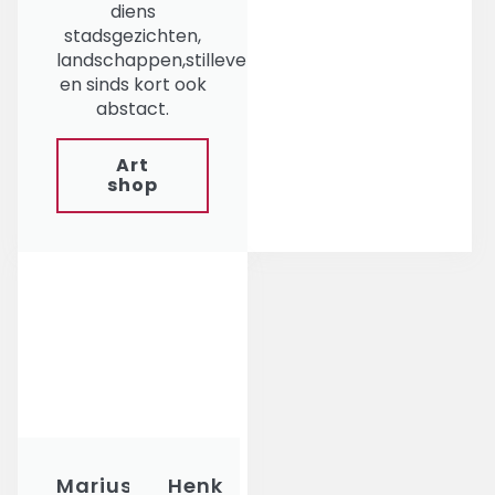
diens
stadsgezichten,
landschappen,stillevens,
en sinds kort ook
abstact.
Art
shop
Marius
Henk