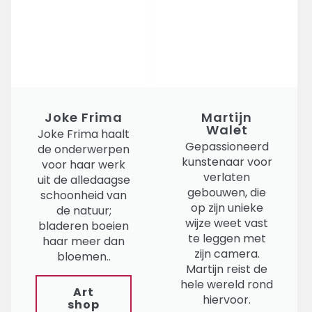
Joke Frima
Martijn
Walet
Joke Frima haalt
Gepassioneerd
de onderwerpen
kunstenaar voor
voor haar werk
verlaten
uit de alledaagse
gebouwen, die
schoonheid van
op zijn unieke
de natuur;
wijze weet vast
bladeren boeien
te leggen met
haar meer dan
zijn camera.
bloemen..
Martijn reist de
hele wereld rond
Art
hiervoor.
shop