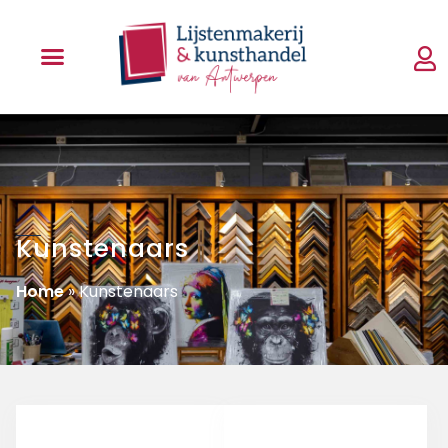
Kunstenaars
Home
»
Kunstenaars