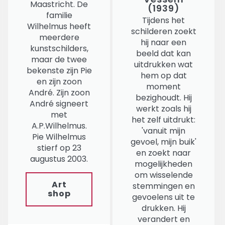
Maastricht. De
(1939)
familie
Tijdens het
Wilhelmus heeft
schilderen zoekt
meerdere
hij naar een
kunstschilders,
beeld dat kan
maar de twee
uitdrukken wat
bekenste zijn Pie
hem op dat
en zijn zoon
moment
André. Zijn zoon
bezighoudt. Hij
André signeert
werkt zoals hij
met
het zelf uitdrukt:
A.P.Wilhelmus.
'vanuit mijn
Pie Wilhelmus
gevoel, mijn buik'
stierf op 23
en zoekt naar
augustus 2003.
mogelijkheden
om wisselende
Art
stemmingen en
shop
gevoelens uit te
drukken. Hij
verandert en