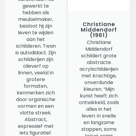
gewerkt te
hebben als
meubelmaker,
Christiane
besloot hij zijn
Middendorf
leven te wijden
(1961)
aan het
Christiane
schilderen. Twan
Middendorf
is autodidact. Zijn
schildert grote
schilderijen zijn
abstracte
olieverf op
acrylschilderijen
linnen, veelal in
met krachtige,
grotere
onverdunde
formaten,
kleuren. “Mijn
kenmerken zich
kunst heeft zich
door organische
ontwikkeld, zoals
vormen en een
alles in het
vlotte streek.
leven: in snelle
Abstract,
en langzame
expressief met
stappen, soms
iets figuratief.
terug, soms