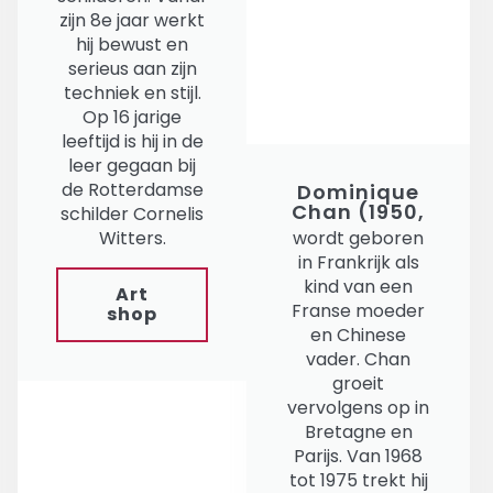
zijn 8e jaar werkt
hij bewust en
serieus aan zijn
techniek en stijl.
Op 16 jarige
leeftijd is hij in de
leer gegaan bij
de Rotterdamse
Dominique
Chan (1950,
schilder Cornelis
Witters.
wordt geboren
in Frankrijk als
kind van een
Art
Franse moeder
shop
en Chinese
vader. Chan
groeit
vervolgens op in
Bretagne en
Parijs. Van 1968
tot 1975 trekt hij