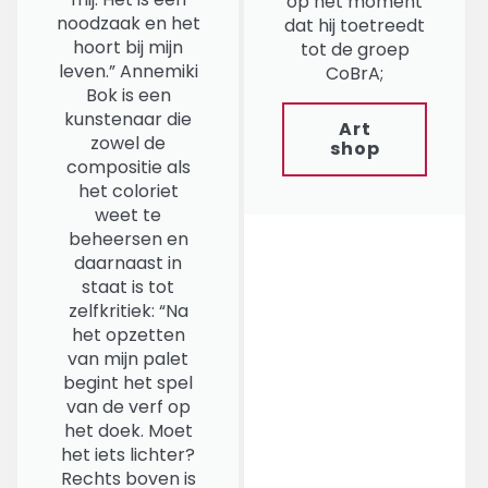
op het moment
noodzaak en het
dat hij toetreedt
hoort bij mijn
tot de groep
leven.” Annemiki
CoBrA;
Bok is een
kunstenaar die
Art
zowel de
shop
compositie als
het coloriet
weet te
beheersen en
daarnaast in
staat is tot
zelfkritiek: “Na
het opzetten
van mijn palet
begint het spel
van de verf op
het doek. Moet
het iets lichter?
Rechts boven is