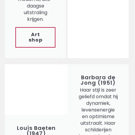
daagse
uitstraling
krijgen.
Art
shop
Barbara de
Jong (1951)
Haar stijl is zeer
geliefd omdat hij
dynamiek,
levensenergie
en optimisme
uitstraalt. Haar
Louis Baeten
schilderijen
(1947)