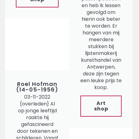
en heb ik lessen
gevolgd om
hierin ook beter
te worden. Er
hangen van mij
meerdere
stukken bij
lijstenmakerij
kunsthandel van
Antwerpen,
deze zijn tegen
een leuke prijs te
Roel Hofman
koop.
(14-05-1956)
03-11-2022
Art
{overleden} Al
shop
op jonge leeftijd
raakte hij
gefascineerd
door tekenen en
schilderen. Vanaf