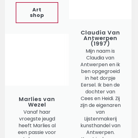
Art
shop
Claudia Van
Antwerpen
(1997)
Mijn naam is
Claudia van
Antwerpen en ik
ben opgegroeid
in het dorpje
Eersel. Ik ben de
dochter van
Cees en Heidi. Zij
Marlies van
Wezel
zijn de eigenaren
Vanaf haar
van
vroegste jeugd
Lijstenmakerij
heeft Marlies al
kunsthandel van
een passie voor
Antwerpen.