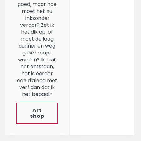
goed, maar hoe
moet het nu
linksonder
verder? Zet ik
het dik op, of
moet de laag
dunner en weg
geschraapt
worden? Ik laat
het ontstaan,
het is eerder
een dialoog met
verf dan dat ik
het bepaal.”
Art
shop