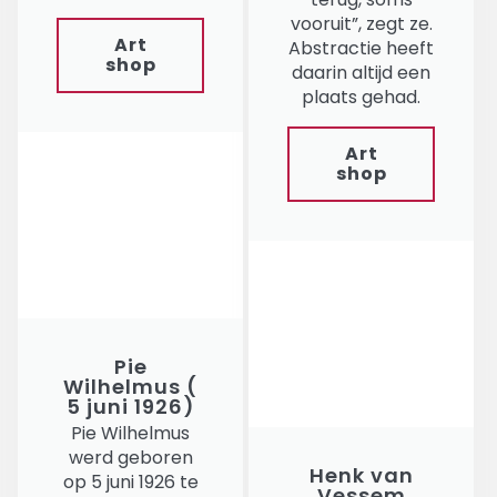
vooruit”, zegt ze.
Art
Abstractie heeft
shop
daarin altijd een
plaats gehad.
Art
shop
Pie
Wilhelmus (
5 juni 1926)
Pie Wilhelmus
werd geboren
Henk van
op 5 juni 1926 te
Vessem