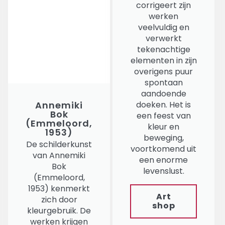
corrigeert zijn
werken
veelvuldig en
verwerkt
tekenachtige
elementen in zijn
overigens puur
spontaan
aandoende
Annemiki
doeken. Het is
Bok
een feest van
(Emmeloord,
kleur en
1953)
beweging,
De schilderkunst
voortkomend uit
van Annemiki
een enorme
Bok
levenslust.
(Emmeloord,
1953) kenmerkt
Art
zich door
shop
kleurgebruik. De
werken krijgen