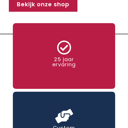
Bekijk onze shop
25 jaar
ervaring
Custom