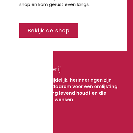
shop en kom gerust even langs.
Bekijk de shop
Lijstenmakerij
Momenten zijn tijdelijk, herinneringen zijn
voor altijd. Kies daarom voor een omlijsting
die de herinnering levend houdt en die
aansluit bij jouw wensen
Bekijk meer