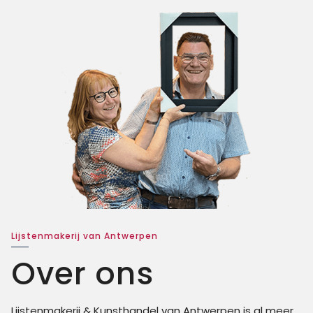
Lijstenmakerij van Antwerpen
Over ons
Lijstenmakerij & Kunsthandel
van Ant
werpen is al meer