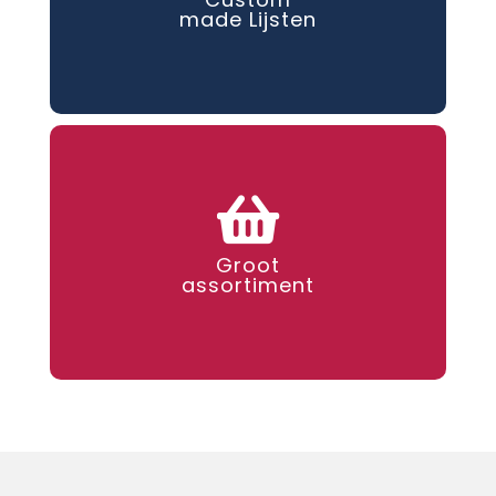
made Lijsten
Groot
assortiment