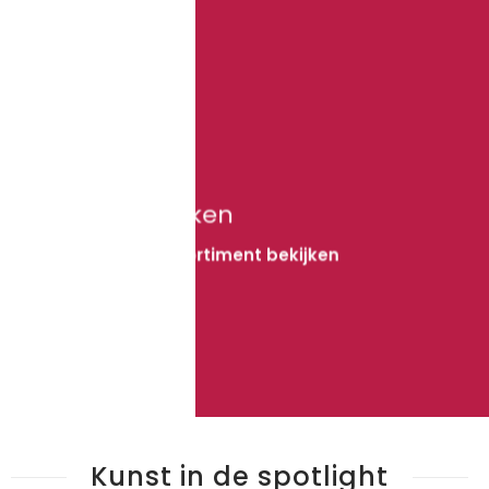
Bekijk meer
Unieke werken
Het gehele assortiment bekijken
Bekijk meer
Kunst in de spotlight