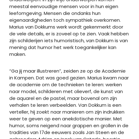
meestal eenvoudige mensen voor in hun eigen
leefomgeving. Mensen die ondanks hun
eigenaardigheden toch sympathiek overkomen.
Marius van Dokkums werk wordt gekenmerkt door
de vele details, er is zoveel op te zien. Vaak hebben
zijn schilderijen iets humoristisch, van Dokkum is van
mening dat humor het werk toegankelijker kan
maken.
“Ga jij maar illustreren”, zeiden ze op de Academie
in Kampen. Dat was goed gezien. Marius kwam naar
de academie om de technieken te leren: werken
naar model, schilderen met olieverf, de kunst van
de aquarel en de pastel, maar bovenal om zijn
verhalen te leren verbeelden. Van Dokkum is een
verteller, hij zoekt naar manieren om zijn indrukken
weer te geven op een anekdotische manier. Met
humor, soms neigend naar grappen en grollen in de
tradities van 17de eeuwers zoals Jan Steen en de