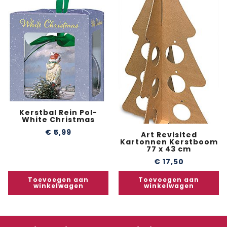
Kerstbal Rein Pol-
White Christmas
€
5,99
Art Revisited
Kartonnen Kerstboom
77 x 43 cm
€
17,50
Toevoegen aan
Toevoegen aan
winkelwagen
winkelwagen