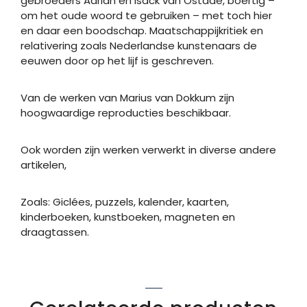
gebroeders Adrian en Isack van Ostade, boertig –
om het oude woord te gebruiken – met toch hier
en daar een boodschap. Maatschappijkritiek en
relativering zoals Nederlandse kunstenaars de
eeuwen door op het lijf is geschreven.
Van de werken van Marius van Dokkum zijn
hoogwaardige reproducties beschikbaar.
Ook worden zijn werken verwerkt in diverse andere
artikelen,
Zoals: Giclées, puzzels, kalender, kaarten,
kinderboeken, kunstboeken, magneten en
draagtassen.