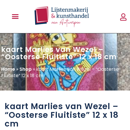
shop
kaart Marlies van Wezel –
“Oosterse Fluitiste” 12 x 18 cm
Home
»
Shop
»
kaart Marlies van Wezel – “Oosterse
Fluitiste” 12 x 18 cm
kaart Marlies van Wezel –
“Oosterse Fluitiste” 12 x 18
cm