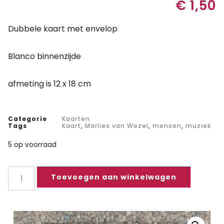
€
1,50
Dubbele kaart met envelop
Blanco binnenzijde
afmeting is 12 x 18 cm
Categorie
Kaarten
Tags
Kaart
,
Marlies van Wezel
,
mensen
,
muziek
5 op voorraad
Toevoegen aan winkelwagen