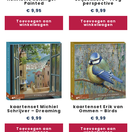
Painted
perspective
€
9,95
€
9,99
Toevoegen aan
Toevoegen aan
winkelwagen
winkelwagen
kaartenset Michiel
kaartenset Erik van
Schrijver – Dreaming
Ommen – Birds
€
9,99
€
9,99
Toevoegen aan
Toevoegen aan