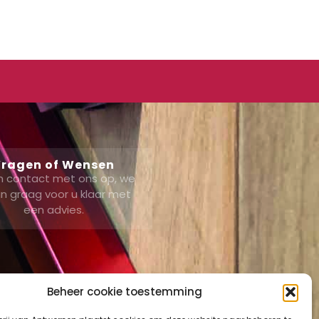
ragen of Wensen
 contact met ons op, we
n graag voor u klaar met
een advies.
Beheer cookie toestemming