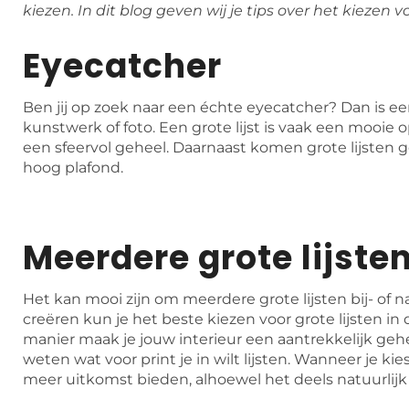
kiezen. In dit blog geven wij je tips over het kiezen vo
Eyecatcher
Ben jij op zoek naar een échte eyecatcher? Dan is een 
kunstwerk of foto. Een grote lijst is vaak een mooie 
een sfeervol geheel. Daarnaast komen grote lijsten g
hoog plafond.
Meerdere grote lijste
Het kan mooi zijn om meerdere grote lijsten bij- of n
creëren kun je het beste kiezen voor grote lijsten in 
manier maak je jouw interieur een aantrekkelijk gehe
weten wat voor print je in wilt lijsten. Wanneer je kie
meer uitkomst bieden, alhoewel het deels natuurlijk