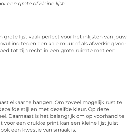
or een grote of kleine lijst!
grote lijst vaak perfect voor het inlijsten van jouw
opvulling tegen een kale muur of als afwerking voor
oed tot zijn recht in een grote ruimte met een
n
aast elkaar te hangen. Om zoveel mogelijk rust te
dezelfde stijl en met dezelfde kleur. Op deze
el. Daarnaast is het belangrijk om op voorhand te
st voor een drukke print kan een kleine lijst juist
 ook een kwestie van smaak is.