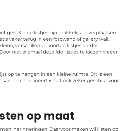
et gek. Kleine lijstjes zijn makkelijk te verplaatsen
eds vaker terug in een fotowand of gallery wall.
leine, verschillende soorten lijstjes eerder
oor niet allemaal dezelfde lijstjes te kiezen creëer
jst op te hangen in een kleine ruimte. Dit is een
es samen combineert is het ook zeker geschikt voor
ijsten op maat
ten, herinneringen. Daarvoor maken wij lijsten op