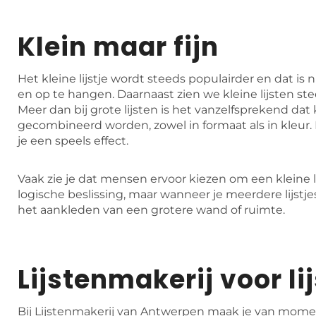
Klein maar fijn
Het kleine lijstje wordt steeds populairder en dat is ni
en op te hangen. Daarnaast zien we kleine lijsten ste
Meer dan bij grote lijsten is het vanzelfsprekend dat k
gecombineerd worden, zowel in formaat als in kleur. D
je een speels effect.
Vaak zie je dat mensen ervoor kiezen om een kleine li
logische beslissing, maar wanneer je meerdere lijstj
het aankleden van een grotere wand of ruimte.
Lijstenmakerij voor l
Bij Lijstenmakerij van Antwerpen maak je van momen