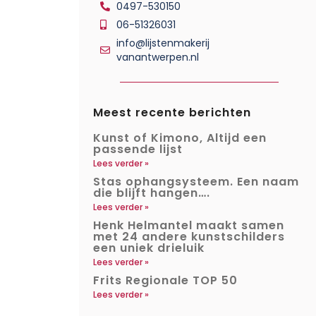
0497-530150
06-51326031
info@lijstenmakerij
vanantwerpen.nl
Meest recente berichten
Kunst of Kimono, Altijd een
passende lijst
Lees verder »
Stas ophangsysteem. Een naam
die blijft hangen….
Lees verder »
Henk Helmantel maakt samen
met 24 andere kunstschilders
een uniek drieluik
Lees verder »
Frits Regionale TOP 50
Lees verder »