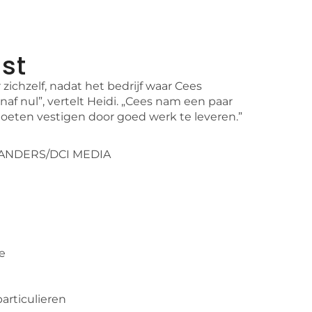
jst
ichzelf, nadat het bedrijf waar Cees
naf nul”, vertelt Heidi. „Cees nam een paar
ten vestigen door goed werk te leveren.”
MANDERS/DCI MEDIA
e
articulieren