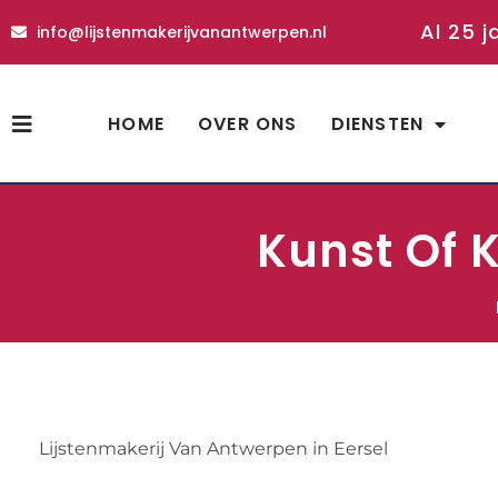
Al 25 j
info@lijstenmakerijvanantwerpen.nl
HOME
OVER ONS
DIENSTEN
Kunst Of K
Lijstenmakerij Van Antwerpen in Eersel