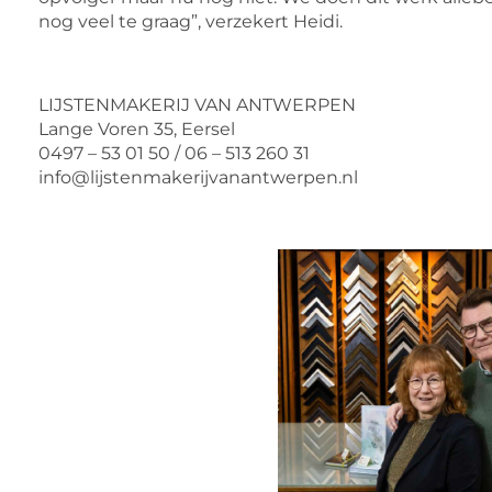
nog veel te graag”, verzekert Heidi.
LIJSTENMAKERIJ VAN ANTWERPEN
Lange Voren 35, Eersel
0497 – 53 01 50 / 06 – 513 260 31
info@lijstenmakerijvanantwerpen.nl