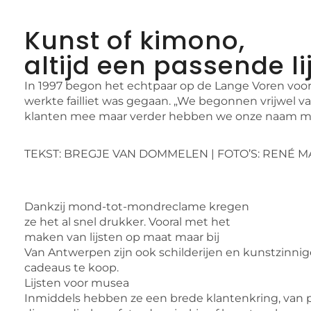
Kunst of kimono,
altijd een passende li
In 1997 begon het echtpaar op de Lange Voren voor z
werkte failliet was gegaan. „We begonnen vrijwel va
klanten mee maar verder hebben we onze naam moe
TEKST: BREGJE VAN DOMMELEN | FOTO’S: RENÉ 
Dankzij mond-tot-mondreclame kregen
ze het al snel drukker. Vooral met het
maken van lijsten op maat maar bij
Van Antwerpen zijn ook schilderijen en kunstzinnig
cadeaus te koop.
Lijsten voor musea
Inmiddels hebben ze een brede klantenkring, van p