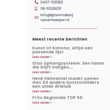
0497-530150
06-51326031
info@lijstenmakerij
vanantwerpen.nl
Meest recente berichten
Kunst of Kimono, Altijd een
passende lijst
Lees verder »
Stas ophangsysteem. Een naam
die blijft hangen….
Lees verder »
Henk Helmantel maakt samen
met 24 andere kunstschilders
een uniek drieluik
Lees verder »
Frits Regionale TOP 50
Lees verder »