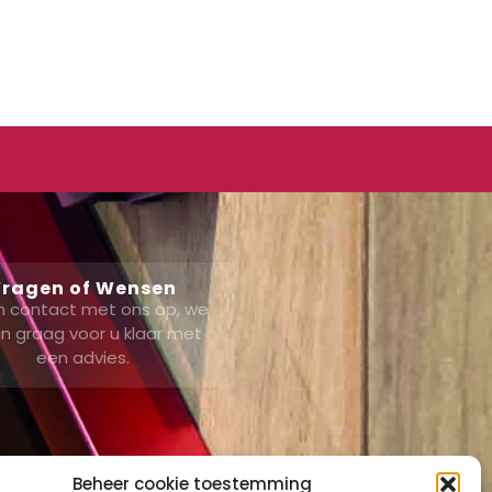
ragen of Wensen
 contact met ons op, we
n graag voor u klaar met
een advies.
Beheer cookie toestemming