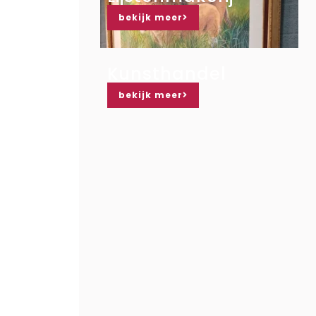
bekijk meer
Kunsthandel
bekijk meer