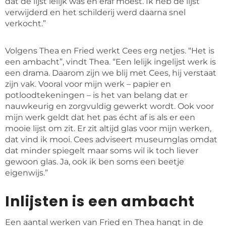
dat de lijst lelijk was en eraf moest. Ik heb de lijst
verwijderd en het schilderij werd daarna snel
verkocht.”
Volgens Thea en Fried werkt Cees erg netjes. “Het is
een ambacht”, vindt Thea. “Een lelijk ingelijst werk is
een drama. Daarom zijn we blij met Cees, hij verstaat
zijn vak. Vooral voor mijn werk – papier en
potloodtekeningen – is het van belang dat er
nauwkeurig en zorgvuldig gewerkt wordt. Ook voor
mijn werk geldt dat het pas écht af is als er een
mooie lijst om zit. Er zit altijd glas voor mijn werken,
dat vind ik mooi. Cees adviseert museumglas omdat
dat minder spiegelt maar soms wil ik toch liever
gewoon glas. Ja, ook ik ben soms een beetje
eigenwijs.”
Inlijsten is een ambacht
Een aantal werken van Fried en Thea hangt in de