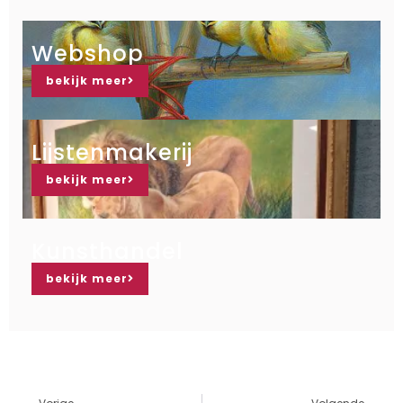
Webshop
bekijk meer
Lijstenmakerij
bekijk meer
Kunsthandel
bekijk meer