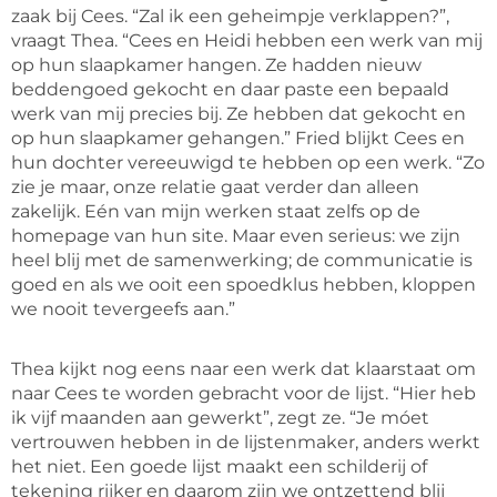
zaak bij Cees. “Zal ik een geheimpje verklappen?”,
vraagt Thea. “Cees en Heidi hebben een werk van mij
op hun slaapkamer hangen. Ze hadden nieuw
beddengoed gekocht en daar paste een bepaald
werk van mij precies bij. Ze hebben dat gekocht en
op hun slaapkamer gehangen.” Fried blijkt Cees en
hun dochter vereeuwigd te hebben op een werk. “Zo
zie je maar, onze relatie gaat verder dan alleen
zakelijk. Eén van mijn werken staat zelfs op de
homepage van hun site. Maar even serieus: we zijn
heel blij met de samenwerking; de communicatie is
goed en als we ooit een spoedklus hebben, kloppen
we nooit tevergeefs aan.”
Thea kijkt nog eens naar een werk dat klaarstaat om
naar Cees te worden gebracht voor de lijst. “Hier heb
ik vijf maanden aan gewerkt”, zegt ze. “Je móet
vertrouwen hebben in de lijstenmaker, anders werkt
het niet. Een goede lijst maakt een schilderij of
tekening rijker en daarom zijn we ontzettend blij