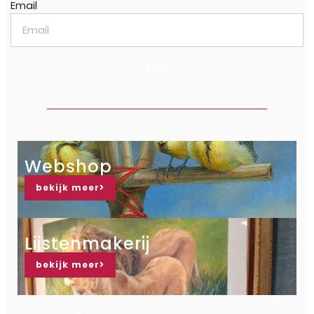
Email
Send
Webshop
bekijk meer
Lijstenmakerij
bekijk meer