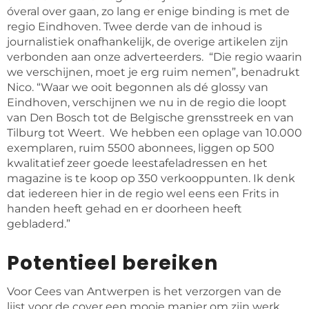
óveral over gaan, zo lang er enige binding is met de
regio Eindhoven. Twee derde van de inhoud is
journalistiek onafhankelijk, de overige artikelen zijn
verbonden aan onze adverteerders. “Die regio waarin
we verschijnen, moet je erg ruim nemen”, benadrukt
Nico. “Waar we ooit begonnen als dé glossy van
Eindhoven, verschijnen we nu in de regio die loopt
van Den Bosch tot de Belgische grensstreek en van
Tilburg tot Weert. We hebben een oplage van 10.000
exemplaren, ruim 5500 abonnees, liggen op 500
kwalitatief zeer goede leestafeladressen en het
magazine is te koop op 350 verkooppunten. Ik denk
dat iedereen hier in de regio wel eens een Frits in
handen heeft gehad en er doorheen heeft
gebladerd.”
Potentieel bereiken
Voor Cees van Antwerpen is het verzorgen van de
lijst voor de cover een mooie manier om zijn werk