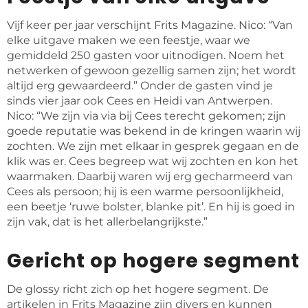
Vijf keer per jaar verschijnt Frits Magazine. Nico: “Van
elke uitgave maken we een feestje, waar we
gemiddeld 250 gasten voor uitnodigen. Noem het
netwerken of gewoon gezellig samen zijn; het wordt
altijd erg gewaardeerd.” Onder de gasten vind je
sinds vier jaar ook Cees en Heidi van Antwerpen.
Nico: “We zijn via via bij Cees terecht gekomen; zijn
goede reputatie was bekend in de kringen waarin wij
zochten. We zijn met elkaar in gesprek gegaan en de
klik was er. Cees begreep wat wij zochten en kon het
waarmaken. Daarbij waren wij erg gecharmeerd van
Cees als persoon; hij is een warme persoonlijkheid,
een beetje ‘ruwe bolster, blanke pit’. En hij is goed in
zijn vak, dat is het allerbelangrijkste.”
Gericht op hogere segment
De glossy richt zich op het hogere segment. De
artikelen in Frits Magazine zijn divers en kunnen