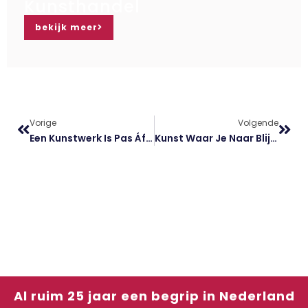
Kunsthandel
bekijk meer
Vorige
Volgende
Een Kunstwerk Is Pas Áf Met Een Mooie Lijst
Kunst Waar Je Naar Blijft Kijken
Al ruim 25 jaar een begrip in Nederland