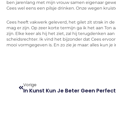
ben jarenlang met mijn vrouw samen eigenaar gewee
Cees wel eens een pilsje drinken. Onze wegen kruist
Cees heeft vakwerk geleverd, het gilet zit strak in de 
mag er zijn. Op zeer korte termijn ga ik het aan Ton a
zijn. Elke keer als hij het ziet, zal hij terugdenken 
scheidsrechter. Ik vind het bijzonder dat Cees ervoo
mooi vormgegeven is. En zo zie je maar: alles kun je in
Vorige
In Kunst Kun Je Beter Geen Perfec