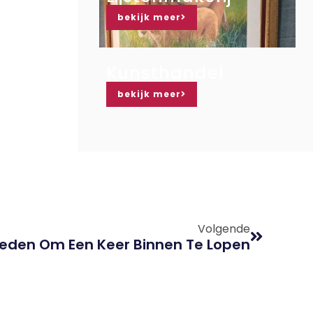
bekijk meer
Kunsthandel
bekijk meer
Volgende
Reden Om Een Keer Binnen Te Lopen