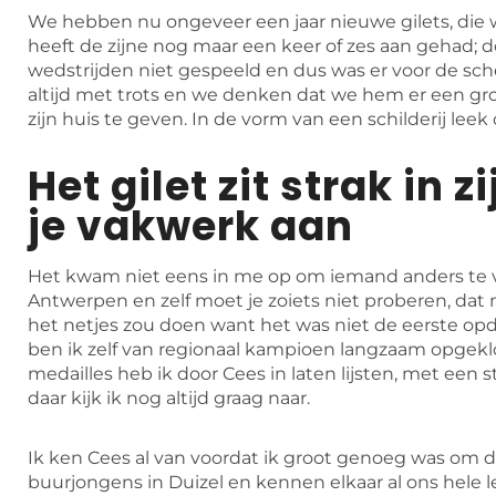
We hebben nu ongeveer een jaar nieuwe gilets, die w
heeft de zijne nog maar een keer of zes aan gehad; 
wedstrijden niet gespeeld en dus was er voor de sche
altijd met trots en we denken dat we hem er een gro
zijn huis te geven. In de vorm van een schilderij lee
Het gilet zit strak in z
je vakwerk aan
Het kwam niet eens in me op om iemand anders te vr
Antwerpen en zelf moet je zoiets niet proberen, dat 
het netjes zou doen want het was niet de eerste opdr
ben ik zelf van regionaal kampioen langzaam opgek
medailles heb ik door Cees in laten lijsten, met een s
daar kijk ik nog altijd graag naar.
Ik ken Cees al van voordat ik groot genoeg was om 
buurjongens in Duizel en kennen elkaar al ons hele 