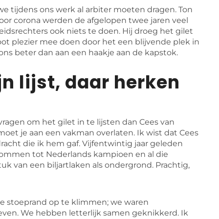
e tijdens ons werk al arbiter moeten dragen. Ton
door corona werden de afgelopen twee jaren veel
idsrechters ook niets te doen. Hij droeg het gilet
ot plezier mee doen door het een blijvende plek in
k ons beter dan aan een haakje aan de kapstok.
ijn lijst, daar herken
agen om het gilet in te lijsten dan Cees van
moet je aan een vakman overlaten. Ik wist dat Cees
acht die ik hem gaf. Vijfentwintig jaar geleden
lommen tot Nederlands kampioen en al die
tuk van een biljartlaken als ondergrond. Prachtig,
de stoeprand op te klimmen; we waren
leven. We hebben letterlijk samen geknikkerd. Ik