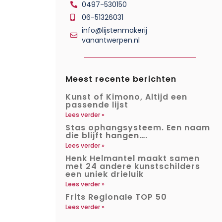
0497-530150
06-51326031
info@lijstenmakerij
vanantwerpen.nl
Meest recente berichten
Kunst of Kimono, Altijd een
passende lijst
Lees verder »
Stas ophangsysteem. Een naam
die blijft hangen….
Lees verder »
Henk Helmantel maakt samen
met 24 andere kunstschilders
een uniek drieluik
Lees verder »
Frits Regionale TOP 50
Lees verder »