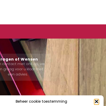
ragen of Wensen
 contact met ons op, we
n graag voor u klaar met
een advies.
Beheer cookie toestemming