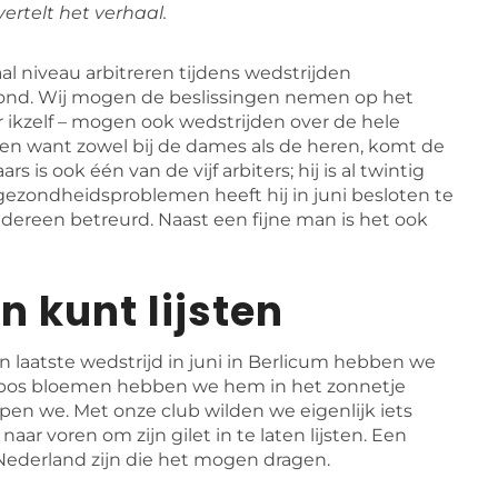
ertelt het verhaal.
al niveau arbitreren tijdens wedstrijden
Bond. Wij mogen de beslissingen nemen op het
r ikzelf – mogen ook wedstrijden over de hele
ven want zowel bij de dames als de heren, komt de
s ook één van de vijf arbiters; hij is al twintig
 gezondheidsproblemen heeft hij in juni besloten te
edereen betreurd. Naast een fijne man is het ook
in kunt lijsten
ijn laatste wedstrijd in juni in Berlicum hebben we
n bos bloemen hebben we hem in het zonnetje
jpen we. Met onze club wilden we eigenlijk iets
ar voren om zijn gilet in te laten lijsten. Een
Nederland zijn die het mogen dragen.