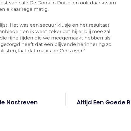
st van café De Donk in Duizel en ook daar kwam
en elkaar regelmatig.
lijst. Het was een secuur klusje en het resultaat
anbieden en ik weet zeker dat hij er blij mee zal
aan die fijne tijden die we meegemaakt hebben als
r gezorgd heeft dat een blijvende herinnering zo
lijsten, laat dat maar aan Cees over.”
tie Nastreven
Altijd Een Goede 