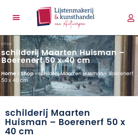
shop
schilderij Maarten Huisman –
Boerenerf 50 x 40 cm
Home
»
Shop
»
schilderij Maarten Huisman – Boerenerf
50 x 40 cm
schilderij Maarten
Huisman – Boerenerf 50 x
40 cm