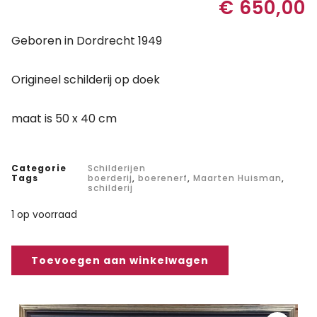
€
650,00
Geboren in Dordrecht 1949
Origineel schilderij op doek
maat is 50 x 40 cm
Categorie
Schilderijen
Tags
boerderij
,
boerenerf
,
Maarten Huisman
,
schilderij
1 op voorraad
Toevoegen aan winkelwagen