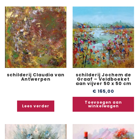
schilderij Claudia van
schilderij Jochem de
Antwerpen
Graaf – Veldboeket
aan vijver 50 x 50 cm
€
165,00
Toevoegen aan
Lees verder
winkelwagen