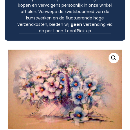
kopen en vervolgens persoonlijk in onze winkel
afhalen. Vanwege de kwetsbaarheid van de
kunstwerken en de fluctuerende hoge
verzendkosten, bieden wij
geen
verzending via
de post aan. Local Pick up