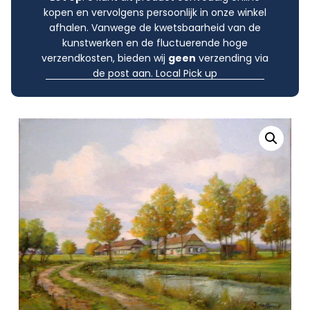
kopen en vervolgens persoonlijk in onze winkel
afhalen. Vanwege de kwetsbaarheid van de
kunstwerken en de fluctuerende hoge
verzendkosten, bieden wij
geen
verzending via
de post aan. Local Pick up