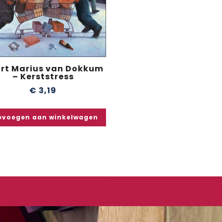
rt Marius van Dokkum
– Kerststress
€
3,19
evoegen aan winkelwagen