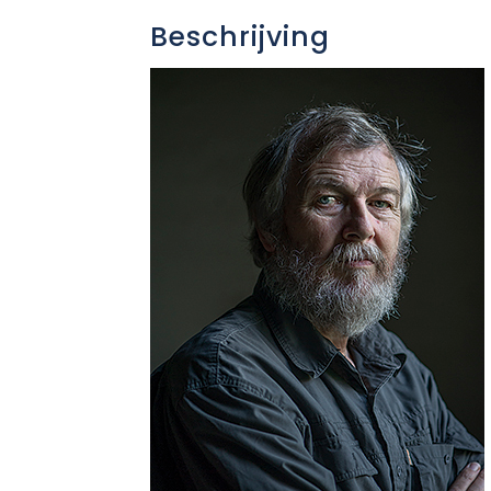
Beschrijving