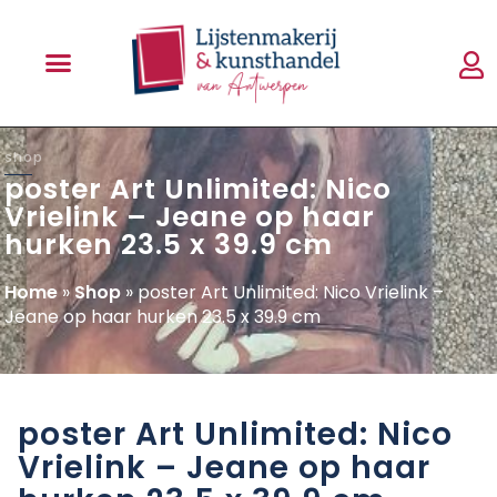
shop
poster Art Unlimited: Nico
Vrielink – Jeane op haar
hurken 23.5 x 39.9 cm
Home
»
Shop
»
poster Art Unlimited: Nico Vrielink –
Jeane op haar hurken 23.5 x 39.9 cm
poster Art Unlimited: Nico
Vrielink – Jeane op haar