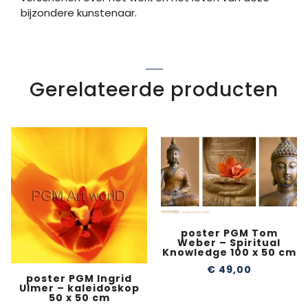
bijzondere kunstenaar.
Gerelateerde producten
poster PGM Tom
Weber – Spiritual
Knowledge 100 x 50 cm
€
49,00
poster PGM Ingrid
Ulmer – kaleidoskop
50 x 50 cm