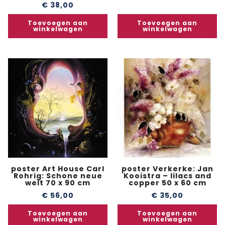
€
38,00
Toevoegen aan
Toevoegen aan
winkelwagen
winkelwagen
poster Art House Carl
poster Verkerke: Jan
Rohrig: Schone neue
Kooistra – lilacs and
welt 70 x 90 cm
copper 50 x 60 cm
€
56,00
€
35,00
Toevoegen aan
Toevoegen aan
winkelwagen
winkelwagen