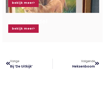
bekijk meer
Kunsthandel
bekijk meer
Vorige
Volgende
Bij ‘de Uitkijk’
Heksenboom