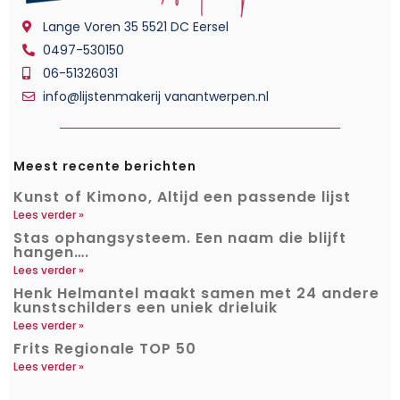
Lange Voren 35 5521 DC Eersel
0497-530150
06-51326031
info@lijstenmakerij vanantwerpen.nl
Meest recente berichten
Kunst of Kimono, Altijd een passende lijst
Lees verder »
Stas ophangsysteem. Een naam die blijft
hangen….
Lees verder »
Henk Helmantel maakt samen met 24 andere
kunstschilders een uniek drieluik
Lees verder »
Frits Regionale TOP 50
Lees verder »