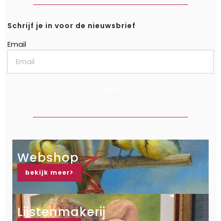
Schrijf je in voor de nieuwsbrief
Email
Send
Webshop
bekijk meer
Lijstenmakerij