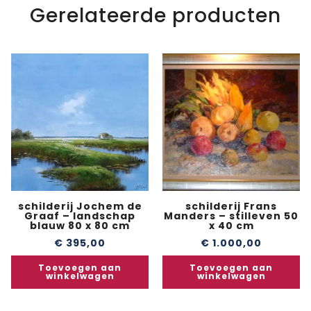
Gerelateerde producten
schilderij Jochem de
schilderij Frans
Graaf – landschap
Manders – stilleven 50
blauw 80 x 80 cm
x 40 cm
€
395,00
€
1.000,00
Toevoegen aan
Toevoegen aan
winkelwagen
winkelwagen