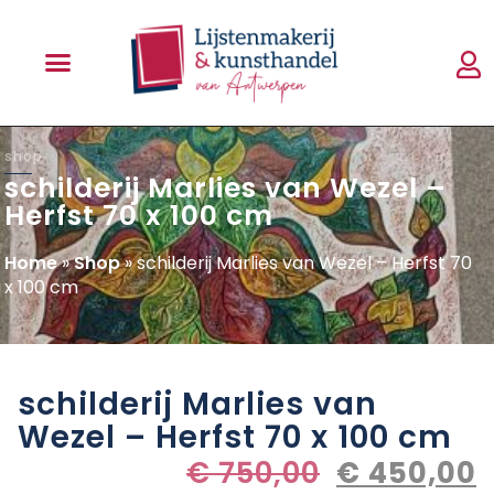
shop
schilderij Marlies van Wezel –
Herfst 70 x 100 cm
Home
»
Shop
»
schilderij Marlies van Wezel – Herfst 70
x 100 cm
schilderij Marlies van
Wezel – Herfst 70 x 100 cm
€
750,00
€
450,00