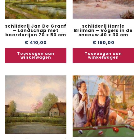
schilderij Jan De Graaf
schilderij Harrie
– Landschap met
Brilman – Vogels in de
boerderijen 70 x 50 cm
sneeuw 40 x 30 cm
€
410,00
€
150,00
Toevoegen aan
Toevoegen aan
winkelwagen
winkelwagen