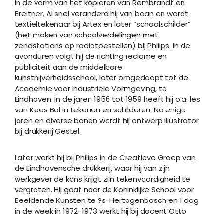
in de vorm van het kopiëren van Rembrandt en
Breitner. Al snel veranderd hij van baan en wordt
textieltekenaar bij Artex en later “schaalschilder”
(het maken van schaalverdelingen met
zendstations op radiotoestellen) bij Philips. In de
avonduren volgt hij de richting reclame en
publiciteit aan de middelbare
kunstnijverheidsschool, later omgedoopt tot de
Academie voor Industriële Vormgeving, te
Eindhoven. In de jaren 1956 tot 1959 heeft hij o.a. les
van Kees Bol in tekenen en schilderen. Na enige
jaren en diverse banen wordt hij ontwerp illustrator
bij drukkerij Gestel.
Later werkt hij bij Philips in de Creatieve Groep van
de Eindhovensche drukkerij, waar hij van zijn
werkgever de kans krijgt zijn tekenvaardigheid te
vergroten. Hij gaat naar de Koninklijke School voor
Beeldende Kunsten te ?s-Hertogenbosch en 1 dag
in de week in 1972-1973 werkt hij bij docent Otto