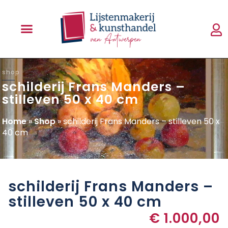
shop
schilderij Frans Manders –
stilleven 50 x 40 cm
Home
»
Shop
»
schilderij Frans Manders – stilleven 50 x
40 cm
schilderij Frans Manders –
stilleven 50 x 40 cm
€
1.000,00