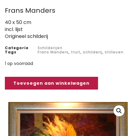
Frans Manders
40 x 50 cm
incl. lijst
Origineel schilderij
Categorie
Schilderijen
Tags
Frans Manders
,
fruit
,
schilderij
,
stilleven
1 op voorraad
Toevoegen aan winkelwagen