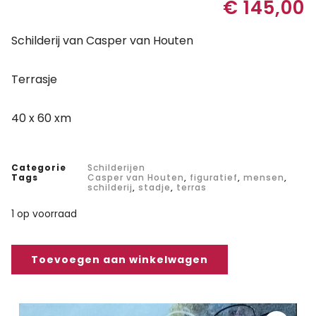
€
145,00
Schilderij van Casper van Houten
Terrasje
40 x 60 xm
Categorie
Schilderijen
Tags
Casper van Houten
,
figuratief
,
mensen
,
schilderij
,
stadje
,
terras
1 op voorraad
Toevoegen aan winkelwagen