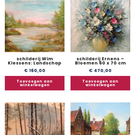
schilderij Wim
schilderij Ernens –
Klessens: Landschap
Bloemen 60 x 70 cm
€
160,00
€
470,00
Toevoegen aan
Toevoegen aan
winkelwagen
winkelwagen