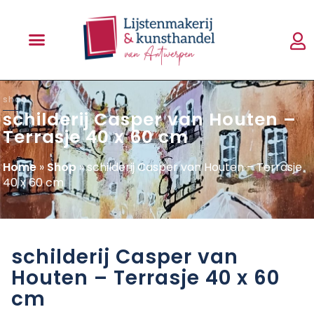
shop
schilderij Casper van Houten –
Terrasje 40 x 60 cm
Home
»
Shop
»
schilderij Casper van Houten – Terrasje
40 x 60 cm
schilderij Casper van
Houten – Terrasje 40 x 60
cm