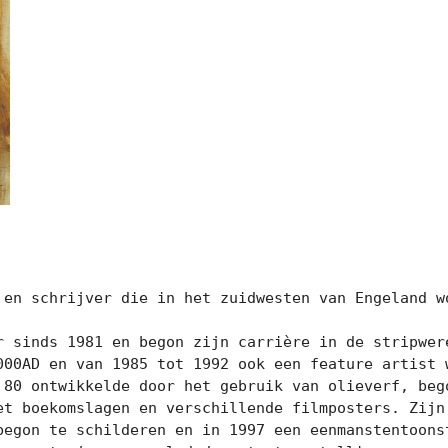
 en schrijver die in het zuidwesten van Engeland wo
r sinds 1981 en begon zijn carrière in de stripwere
000AD en van 1985 tot 1992 ook een feature artist w
 80 ontwikkelde door het gebruik van olieverf, bego
t boekomslagen en verschillende filmposters. Zijn c
begon te schilderen en in 1997 een eenmanstentoonst