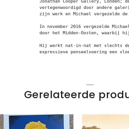
Jonathan Cooper Gallery, Londen; d
vertegenwoordigd door andere galer
zijn werk en Michael vergezelde de
In november 2016 vergezelde Michae
door het Midden-Oosten, waarbij hij
Hij werkt nat-in-nat met slechts d
expressieve penseelvoering een vlo
Gerelateerde prod