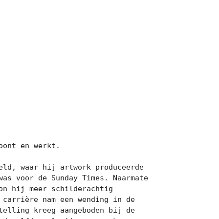
ont en werkt.

ld, waar hij artwork produceerde 
as voor de Sunday Times. Naarmate 
n hij meer schilderachtig 
arrière nam een ​​wending in de 
elling kreeg aangeboden bij de 