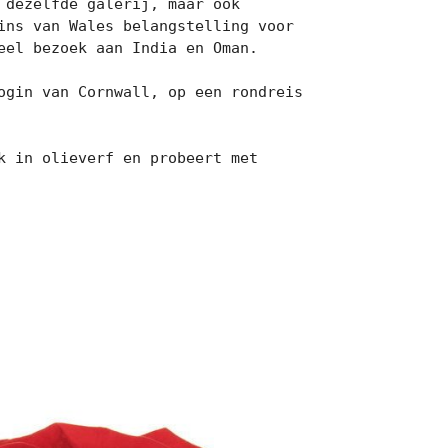
dezelfde galerij, maar ook 
ns van Wales belangstelling voor 
el bezoek aan India en Oman.

gin van Cornwall, op een rondreis 
 in olieverf en probeert met 