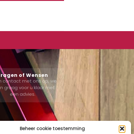
ragen of Wensen
 contact met ons op, we
n graag voor u klaar met
een advies.
Beheer cookie toestemming