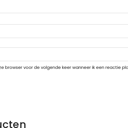
eze browser voor de volgende keer wanneer ik een reactie pla
ucten