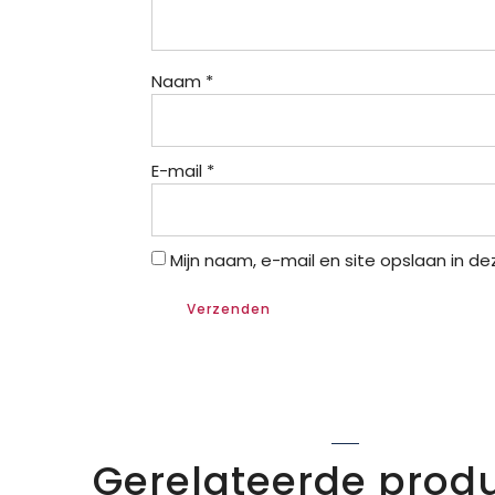
Naam
*
E-mail
*
Mijn naam, e-mail en site opslaan in d
Gerelateerde prod