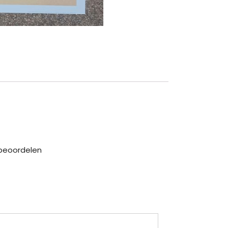
e beoordelen