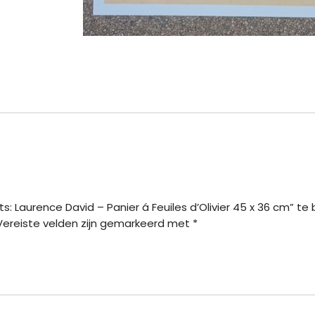
s: Laurence David – Panier á Feuiles d’Olivier 45 x 36 cm” t
Vereiste velden zijn gemarkeerd met
*