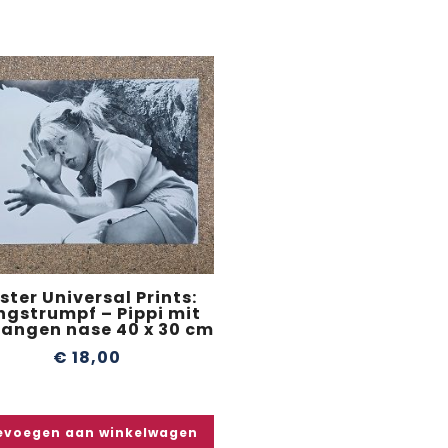
ster Universal Prints:
ngstrumpf – Pippi mit
langen nase 40 x 30 cm
€
18,00
evoegen aan winkelwagen