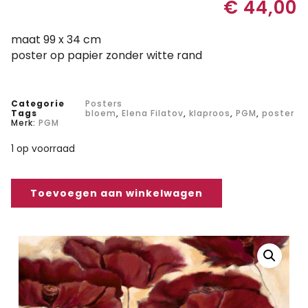
€
44,00
maat 99 x 34 cm
poster op papier zonder witte rand
Categorie
Posters
Tags
bloem
,
Elena Filatov
,
klaproos
,
PGM
,
poster
Merk:
PGM
1 op voorraad
Toevoegen aan winkelwagen