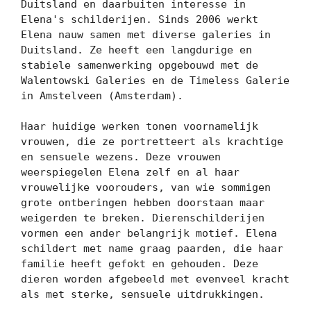
Duitsland en daarbuiten interesse in 
Elena's schilderijen. Sinds 2006 werkt 
Elena nauw samen met diverse galeries in 
Duitsland. Ze heeft een langdurige en 
stabiele samenwerking opgebouwd met de 
Walentowski Galeries en de Timeless Galerie 
in Amstelveen (Amsterdam).

Haar huidige werken tonen voornamelijk 
vrouwen, die ze portretteert als krachtige 
en sensuele wezens. Deze vrouwen 
weerspiegelen Elena zelf en al haar 
vrouwelijke voorouders, van wie sommigen 
grote ontberingen hebben doorstaan ​​maar 
weigerden te breken. Dierenschilderijen 
vormen een ander belangrijk motief. Elena 
schildert met name graag paarden, die haar 
familie heeft gefokt en gehouden. Deze 
dieren worden afgebeeld met evenveel kracht 
als met sterke, sensuele uitdrukkingen.
