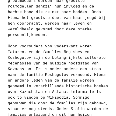
grootmoeders werden haar grootste 
rolmodellen dankzij hun invloed en de 
hechte band die ze met haar hadden. Omdat 
Elena het grootste deel van haar jeugd bij 
hen doorbracht, werden haar leven en 
wereldbeeld gevormd door deze sterke 
persoonlijkheden.

Haar voorouders van vaderskant waren 
Tataren, en de families Begishev en 
Koshegulov zijn de belangrijkste culturele 
mecenassen van de huidige hoofdstad van 
Kazachstan. Er is onder andere een straat 
naar de familie Koshegulov vernoemd. Elena 
en andere leden van de familie worden 
genoemd in verschillende historische boeken 
over Kazachstan en Astana. Informatie is 
ook te vinden op Wikipedia. Sommige 
gebouwen die door de families zijn gebouwd, 
staan ​​er nog steeds. Onder Stalin werden de 
families onteigend en uit hun huizen 