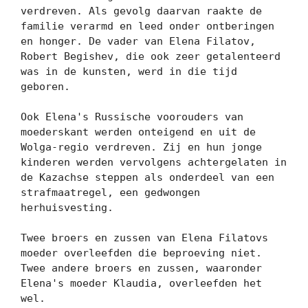
verdreven. Als gevolg daarvan raakte de 
familie verarmd en leed onder ontberingen 
en honger. De vader van Elena Filatov, 
Robert Begishev, die ook zeer getalenteerd 
was in de kunsten, werd in die tijd 
geboren.

Ook Elena's Russische voorouders van 
moederskant werden onteigend en uit de 
Wolga-regio verdreven. Zij en hun jonge 
kinderen werden vervolgens achtergelaten in 
de Kazachse steppen als onderdeel van een 
strafmaatregel, een gedwongen 
herhuisvesting.

Twee broers en zussen van Elena Filatovs 
moeder overleefden die beproeving niet. 
Twee andere broers en zussen, waaronder 
Elena's moeder Klaudia, overleefden het 
wel.
