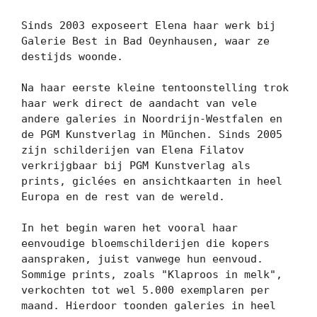
Sinds 2003 exposeert Elena haar werk bij 
Galerie Best in Bad Oeynhausen, waar ze 
destijds woonde.

Na haar eerste kleine tentoonstelling trok 
haar werk direct de aandacht van vele 
andere galeries in Noordrijn-Westfalen en 
de PGM Kunstverlag in München. Sinds 2005 
zijn schilderijen van Elena Filatov 
verkrijgbaar bij PGM Kunstverlag als 
prints, giclées en ansichtkaarten in heel 
Europa en de rest van de wereld.

In het begin waren het vooral haar 
eenvoudige bloemschilderijen die kopers 
aanspraken, juist vanwege hun eenvoud. 
Sommige prints, zoals "Klaproos in melk", 
verkochten tot wel 5.000 exemplaren per 
maand. Hierdoor toonden galeries in heel 