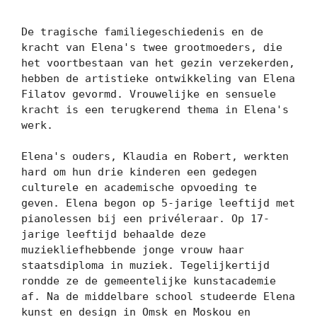
De tragische familiegeschiedenis en de 
kracht van Elena's twee grootmoeders, die 
het voortbestaan ​​van het gezin verzekerden, 
hebben de artistieke ontwikkeling van Elena 
Filatov gevormd. Vrouwelijke en sensuele 
kracht is een terugkerend thema in Elena's 
werk.

Elena's ouders, Klaudia en Robert, werkten 
hard om hun drie kinderen een gedegen 
culturele en academische opvoeding te 
geven. Elena begon op 5-jarige leeftijd met 
pianolessen bij een privéleraar. Op 17-
jarige leeftijd behaalde deze 
muziekliefhebbende jonge vrouw haar 
staatsdiploma in muziek. Tegelijkertijd 
rondde ze de gemeentelijke kunstacademie 
af. Na de middelbare school studeerde Elena 
kunst en design in Omsk en Moskou en 