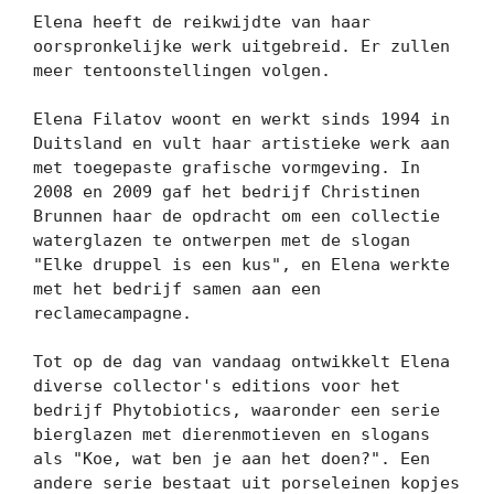
Elena heeft de reikwijdte van haar 
oorspronkelijke werk uitgebreid. Er zullen 
meer tentoonstellingen volgen.

Elena Filatov woont en werkt sinds 1994 in 
Duitsland en vult haar artistieke werk aan 
met toegepaste grafische vormgeving. In 
2008 en 2009 gaf het bedrijf Christinen 
Brunnen haar de opdracht om een ​​collectie 
waterglazen te ontwerpen met de slogan 
"Elke druppel is een kus", en Elena werkte 
met het bedrijf samen aan een 
reclamecampagne.

Tot op de dag van vandaag ontwikkelt Elena 
diverse collector's editions voor het 
bedrijf Phytobiotics, waaronder een serie 
bierglazen met dierenmotieven en slogans 
als "Koe, wat ben je aan het doen?". Een 
andere serie bestaat uit porseleinen kopjes 