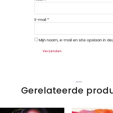
E-mail
*
Mijn naam, e-mail en site opslaan in d
Gerelateerde prod