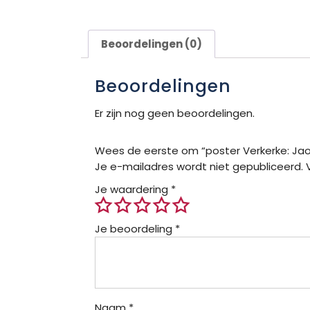
Beoordelingen (0)
Beoordelingen
Er zijn nog geen beoordelingen.
Wees de eerste om “poster Verkerke: Jao
Je e-mailadres wordt niet gepubliceerd.
Je waardering
*
Je beoordeling
*
Naam
*