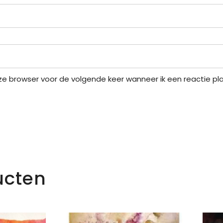
eze browser voor de volgende keer wanneer ik een reactie pla
ucten