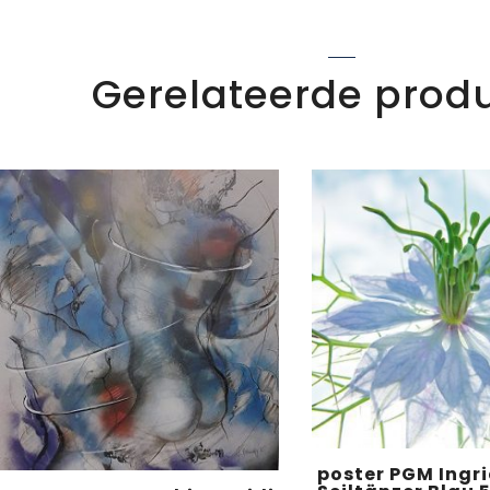
Gerelateerde prod
poster PGM Ingri