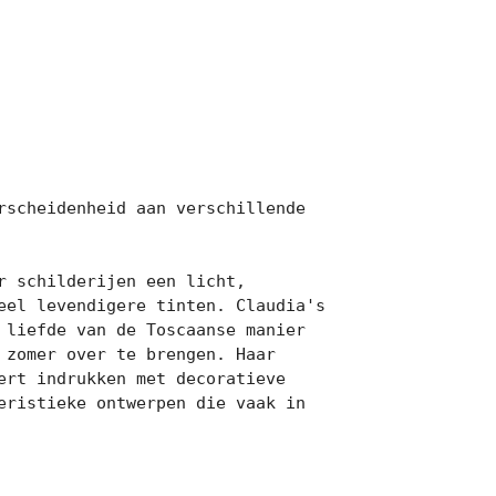
scheidenheid aan verschillende 
 schilderijen een licht, 
el levendigere tinten. Claudia's 
liefde van de Toscaanse manier 
zomer over te brengen. Haar 
rt indrukken met decoratieve 
ristieke ontwerpen die vaak in 