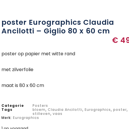
poster Eurographics Claudia
Ancilotti – Giglio 80 x 60 cm
€
49
poster op papier met witte rand
met zilverfolie
maat is 80 x 60 cm
Categorie
Posters
Tags
bloem
,
Claudia Ancilotti
,
Eurographics
,
poster
,
stilleven
,
vaas
Merk:
Eurographics
1 op voorraad