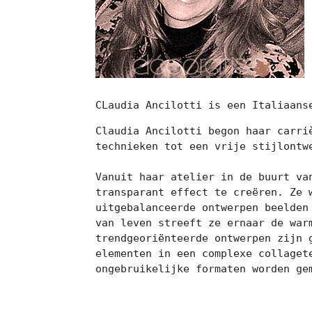
CLaudia Ancilotti is een Italiaans
Claudia Ancilotti begon haar carri
technieken tot een vrije stijlontwe
Vanuit haar atelier in de buurt va
transparant effect te creëren. Ze 
uitgebalanceerde ontwerpen beelden
van leven streeft ze ernaar de war
trendgeoriënteerde ontwerpen zijn 
elementen in een complexe collaget
ongebruikelijke formaten worden ge