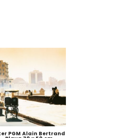
ter PGM Alain Bertrand