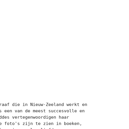
aaf die in Nieuw-Zeeland werkt en 
 een van de meest succesvolle en 
des vertegenwoordigen haar 
 foto's zijn te zien in boeken, 