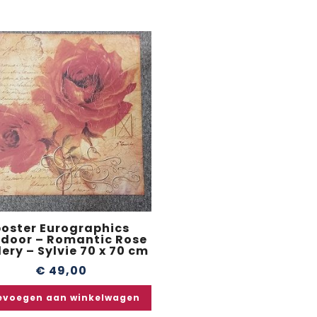
poster Eurographics
door – Romantic Rose
ery – Sylvie 70 x 70 cm
€
49,00
evoegen aan winkelwagen