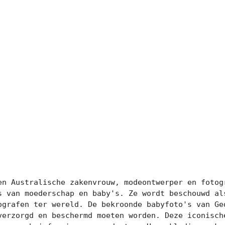
en Australische zakenvrouw, modeontwerper en fotogr
s van moederschap en baby's. Ze wordt beschouwd als
ografen ter wereld. De bekroonde babyfoto's van Ged
verzorgd en beschermd moeten worden. Deze iconische