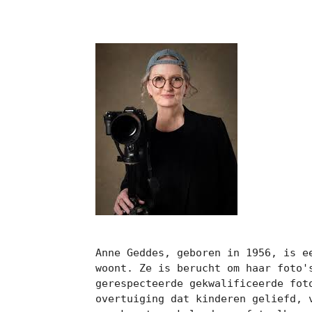
Anne Geddes, geboren in 1956, is e
woont. Ze is berucht om haar foto'
gerespecteerde gekwalificeerde fot
overtuiging dat kinderen geliefd, 