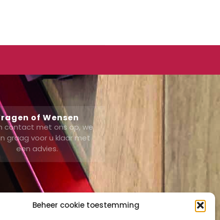
ragen of Wensen
 contact met ons op, we
n graag voor u klaar met
een advies.
Beheer cookie toestemming