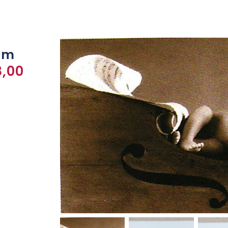
 cm
8,00