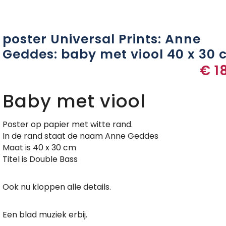
poster Universal Prints: Anne
Geddes: baby met viool 40 x 30
€
1
Baby met viool
Poster op papier met witte rand.
In de rand staat de naam Anne Geddes
Maat is 40 x 30 cm
Titel is Double Bass
Ook nu kloppen alle details.
Een blad muziek erbij.