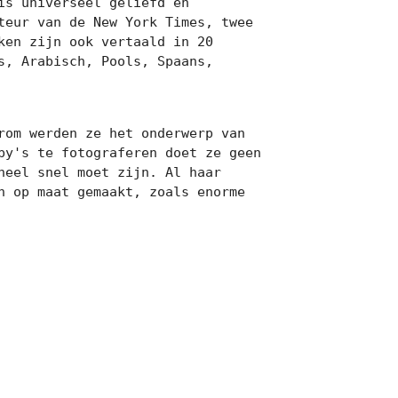
s universeel geliefd en 
eur van de New York Times, twee 
en zijn ook vertaald in 20 
, Arabisch, Pools, Spaans, 
om werden ze het onderwerp van 
y's te fotograferen doet ze geen 
eel snel moet zijn. Al haar 
 op maat gemaakt, zoals enorme 