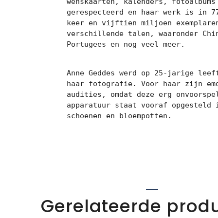
wenskaarten, kalenders, fotoalbums
gerespecteerd en haar werk is in 7
keer en vijftien miljoen exemplare
verschillende talen, waaronder Chi
Portugees en nog veel meer.

Anne Geddes werd op 25-jarige leef
haar fotografie. Voor haar zijn em
audities, omdat deze erg onvoorspe
apparatuur staat vooraf opgesteld 
schoenen en bloempotten.
Gerelateerde prod