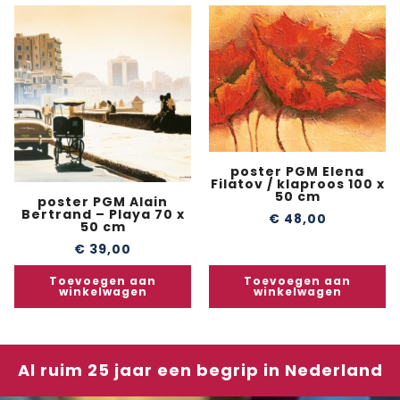
poster PGM Elena
Filatov / klaproos 100 x
50 cm
poster PGM Alain
Bertrand – Playa 70 x
€
48,00
50 cm
€
39,00
Toevoegen aan
Toevoegen aan
winkelwagen
winkelwagen
Al ruim 25 jaar een begrip in Nederland