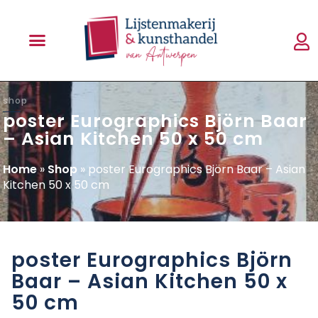
shop
poster Eurographics Björn Baar
– Asian Kitchen 50 x 50 cm
Home
»
Shop
»
poster Eurographics Björn Baar – Asian
Kitchen 50 x 50 cm
poster Eurographics Björn
Baar – Asian Kitchen 50 x
50 cm