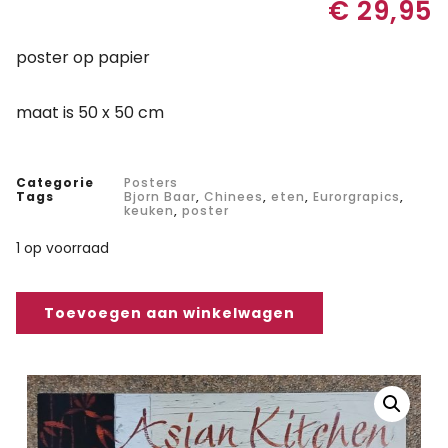
€
29,95
poster op papier
maat is 50 x 50 cm
Categorie
Posters
Tags
Bjorn Baar
,
Chinees
,
eten
,
Eurorgrapics
,
keuken
,
poster
1 op voorraad
Toevoegen aan winkelwagen