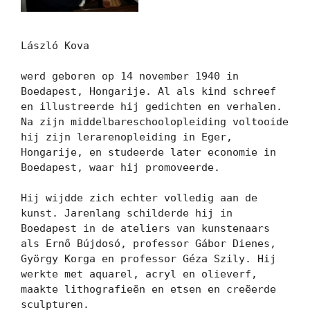
László Kova

werd geboren op 14 november 1940 in 
Boedapest, Hongarije. Al als kind schreef 
en illustreerde hij gedichten en verhalen. 
Na zijn middelbareschoolopleiding voltooide 
hij zijn lerarenopleiding in Eger, 
Hongarije, en studeerde later economie in 
Boedapest, waar hij promoveerde.

Hij wijdde zich echter volledig aan de 
kunst. Jarenlang schilderde hij in 
Boedapest in de ateliers van kunstenaars 
als Ernő Bújdosó, professor Gábor Dienes, 
György Korga en professor Géza Szily. Hij 
werkte met aquarel, acryl en olieverf, 
maakte lithografieën en etsen en creëerde 
sculpturen.
