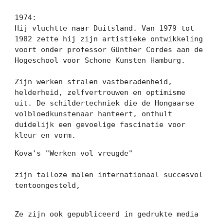
1974:

Hij vluchtte naar Duitsland. Van 1979 tot 
1982 zette hij zijn artistieke ontwikkeling 
voort onder professor Günther Cordes aan de 
Hogeschool voor Schone Kunsten Hamburg.

Zijn werken stralen vastberadenheid, 
helderheid, zelfvertrouwen en optimisme 
uit. De schildertechniek die de Hongaarse 
volbloedkunstenaar hanteert, onthult 
duidelijk een gevoelige fascinatie voor 
Kova's "Werken vol vreugde"

zijn talloze malen internationaal succesvol 
tentoongesteld, 

Ze zijn ook gepubliceerd in gedrukte media 