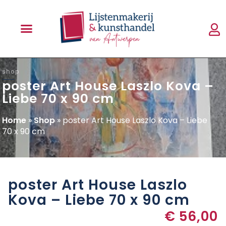
shop
poster Art House Laszlo Kova –
Liebe 70 x 90 cm
Home
»
Shop
»
poster Art House Laszlo Kova – Liebe
70 x 90 cm
poster Art House Laszlo
Kova – Liebe 70 x 90 cm
€
56,00