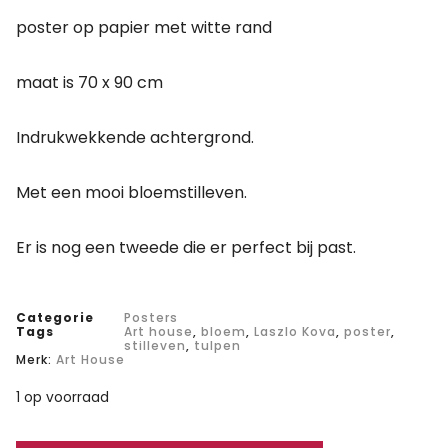
poster op papier met witte rand
maat is 70 x 90 cm
Indrukwekkende achtergrond.
Met een mooi bloemstilleven.
Er is nog een tweede die er perfect bij past.
Categorie
Posters
Tags
Art house
,
bloem
,
Laszlo Kova
,
poster
,
stilleven
,
tulpen
Merk:
Art House
1 op voorraad