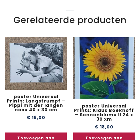
Gerelateerde producten
poster Universal
Prints: Langstrumpf –
Pippi mit der langen
poster Universal
nase 40 x 30 cm
Prints: Klaus Boekhoff
– Sonnenblume II 24 x
€
18,00
30 xm
€
18,00
Toevoegen aan
Toevoegen aan