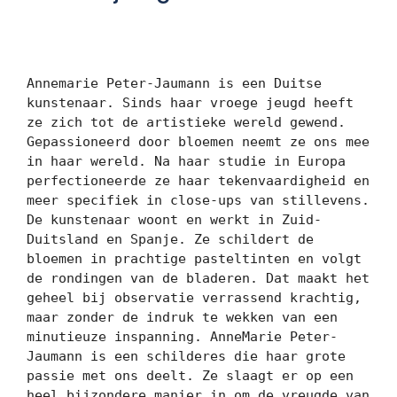
Annemarie Peter-Jaumann is een Duitse 
kunstenaar. Sinds haar vroege jeugd heeft 
ze zich tot de artistieke wereld gewend. 
Gepassioneerd door bloemen neemt ze ons mee 
in haar wereld. Na haar studie in Europa 
perfectioneerde ze haar tekenvaardigheid en 
meer specifiek in close-ups van stillevens. 
De kunstenaar woont en werkt in Zuid-
Duitsland en Spanje. Ze schildert de 
bloemen in prachtige pasteltinten en volgt 
de rondingen van de bladeren. Dat maakt het 
geheel bij observatie verrassend krachtig, 
maar zonder de indruk te wekken van een 
minutieuze inspanning. AnneMarie Peter-
Jaumann is een schilderes die haar grote 
passie met ons deelt. Ze slaagt er op een 
heel bijzondere manier in om de vreugde van 