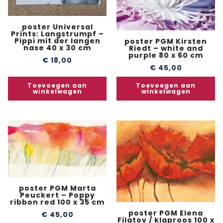
poster Universal
Prints: Langstrumpf –
Pippi mit der langen
poster PGM Kirsten
nase 40 x 30 cm
Riedt – white and
purple 80 x 60 cm
€
18,00
€
45,00
Toevoegen aan
Toevoegen aan
winkelwagen
winkelwagen
poster PGM Marta
Peuckert – Poppy
ribbon red 100 x 35 cm
poster PGM Elena
€
45,00
Filatov / klaproos 100 x