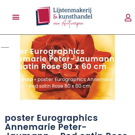
shop
poster Eurographics
Annemarie Peter-Jaumann –
Red satin Rose 80 x 60 cm
Home
»
Shop
»
poster Eurographics Annemarie Peter-
Jaumann – Red satin Rose 80 x 60 cm
poster Eurographics
Annemarie Peter-