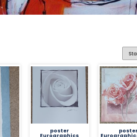
poster
poste
Eurographics
Eurographic