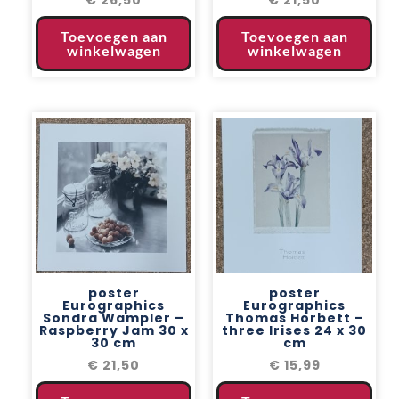
Toevoegen aan
Toevoegen aan
winkelwagen
winkelwagen
poster
poster
Eurographics
Eurographics
Sondra Wampler –
Thomas Horbett –
Raspberry Jam 30 x
three Irises 24 x 30
30 cm
cm
€
21,50
€
15,99