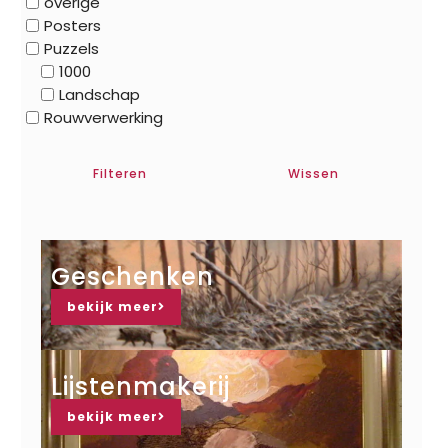
overige
Posters
Puzzels
1000
Landschap
Rouwverwerking
Filteren
Wissen
Geschenken
bekijk meer
Lijstenmakerij
bekijk meer