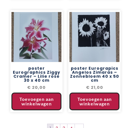
poster
poster Eurograpics
Eurographics Ziggy
Angelos Zimaras –
Cramer – Lilie rose
Zonnebloem 40 x 50
30 x 40 cm
cm
€
20,00
€
21,00
Toevoegen aan
Toevoegen aan
winkelwagen
winkelwagen