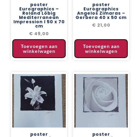
poster
poster
Eurographics –
Eurographics
Roland Löbig
Angelos Zimaras –
Mediterranean
Gerbera 40 x 50 cm
Impression I 50 x 70
€
21,00
cm
€
49,00
Toevoegen aan
Toevoegen aan
winkelwagen
winkelwagen
poster
poster