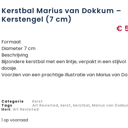
Kerstbal Marius van Dokkum –
Kerstengel (7 cm)
€
5
Formaat
Diameter 7 cm
Beschrijving
Bijzondere kerstbal met een lintje, verpakt in een stijlvol
doosje.
Voorzien van een prachtige illustratie van Marius van D
Categorie
Kerst
Tags
Art Revisited
,
kerst
,
kerstbal
,
Marius van Dokk
Merk:
Art Revisited
1 op voorraad