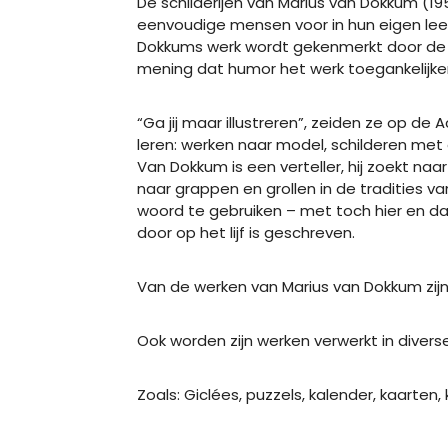
De schilderijen van Marius van Dokkum (19
eenvoudige mensen voor in hun eigen le
Dokkums werk wordt gekenmerkt door de vel
mening dat humor het werk toegankelijke
“Ga jij maar illustreren”, zeiden ze op
leren: werken naar model, schilderen met 
Van Dokkum is een verteller, hij zoekt n
naar grappen en grollen in de tradities 
woord te gebruiken – met toch hier en d
door op het lijf is geschreven.
Van de werken van Marius van Dokkum zij
Ook worden zijn werken verwerkt in diverse
Zoals: Giclées, puzzels, kalender, kaart