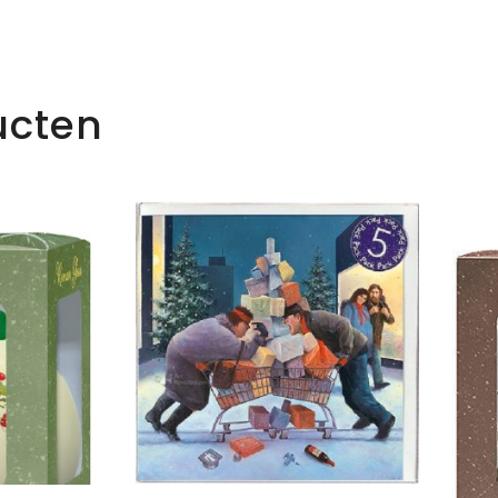
ucten