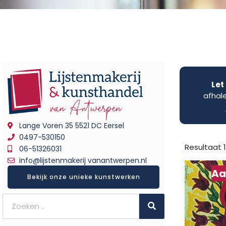
Let
afhal
Lange Voren 35 5521 DC Eersel
0497-530150
Resultaat 
06-51326031
info@lijstenmakerij vanantwerpen.nl
Aa
Bekijk onze unieke kunstwerken