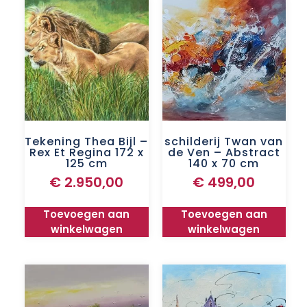
Tekening Thea Bijl –
schilderij Twan van
Rex Et Regina 172 x
de Ven – Abstract
125 cm
140 x 70 cm
€
2.950,00
€
499,00
Toevoegen aan
Toevoegen aan
winkelwagen
winkelwagen