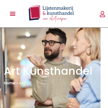
Art Kunsthandel
Home
»
Art