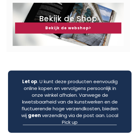
Bekijk de Shop
Bekijk de webshop
Let op
. U kunt deze producten eenvoudig
online kopen en vervolgens persoonlijk in
onze winkel afhalen. Vanwege de
kwetsbaarheid van de kunstwerken en de
fluctuerende hoge verzendkosten, bieden
wij
geen
verzending via de post aan. Local
Pick up