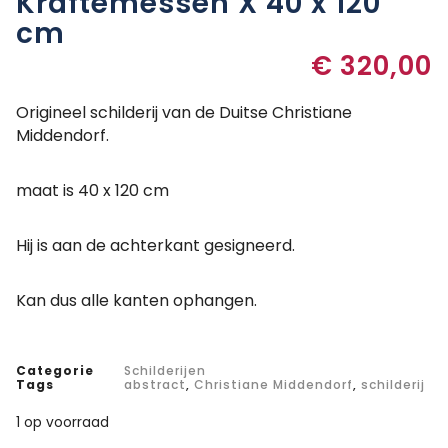
Kräftemessen X 40 x 120
cm
€
320,00
Origineel schilderij van de Duitse Christiane
Middendorf.
maat is 40 x 120 cm
Hij is aan de achterkant gesigneerd.
Kan dus alle kanten ophangen.
Categorie
Schilderijen
Tags
abstract
,
Christiane Middendorf
,
schilderij
1 op voorraad