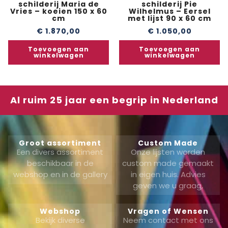
schilderij Maria de
schilderij Pie
Vries – koeien 150 x 60
Wilhelmus – Eersel
cm
met lijst 90 x 60 cm
€
1.870,00
€
1.050,00
Toevoegen aan
Toevoegen aan
winkelwagen
winkelwagen
Al ruim 25 jaar een begrip in Nederland
Groot assortiment
Custom Made
Een divers assortiment
Onze lijsten worden
beschikbaar in de
custom made gemaakt
webshop en in de gallery
in eigen huis. Advies
geven we u graag,
Webshop
Vragen of Wensen
Bekijk diverse
Neem contact met ons