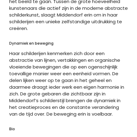
het beeld te gaan. Tussen de grote hoeveelheid
kunstenaars die actief zijn in
de moderne abstracte
schilderkunst, slaagt Middendorf erin om in haar
schilderijen een unieke zelfstandige uitdrukking te
creëren.
Dynamiek en beweging
Haar schilderijen kenmerken zich door een
abstractie van lijnen, vertakkingen en organische
vloeiende bewegingen die op een ogenschijnlijk
toevallige manier weer een eenheid vormen. De
delen lijken weer op te gaan in het geheel en
daarmee draagt ieder werk een eigen harmonie in
zich.
De grote gebaren die zichtbaar zijn in
Middendorf’s schilderstijl brengen de dynamiek in
het creatieproces en de constante verandering
van de tijd over. De beweging erin is voelbaar.
Bio