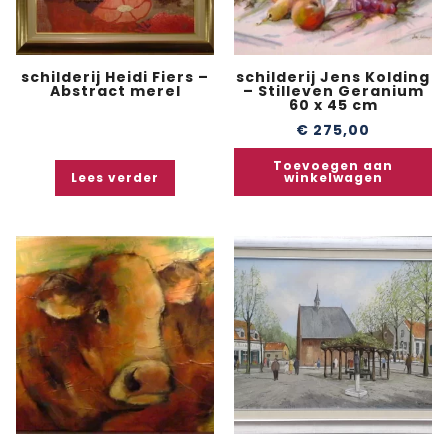
schilderij Heidi Fiers –
schilderij Jens Kolding
Abstract merel
– Stilleven Geranium
60 x 45 cm
€
275,00
Toevoegen aan
Lees verder
winkelwagen