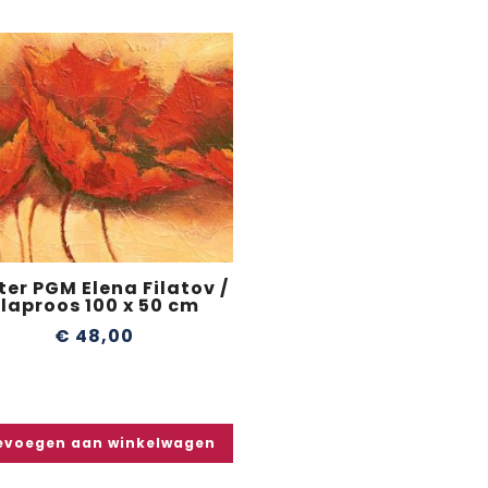
ter PGM Elena Filatov /
laproos 100 x 50 cm
€
48,00
evoegen aan winkelwagen