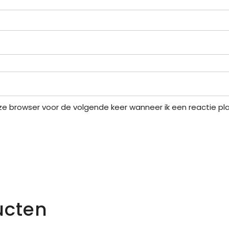
eze browser voor de volgende keer wanneer ik een reactie pla
ucten