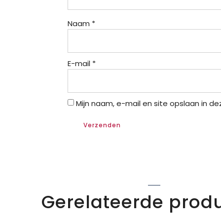
Naam
*
E-mail
*
Mijn naam, e-mail en site opslaan in d
Gerelateerde prod