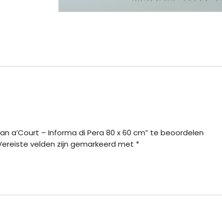
n a’Court – Informa di Pera 80 x 60 cm” te beoordelen
Vereiste velden zijn gemarkeerd met
*