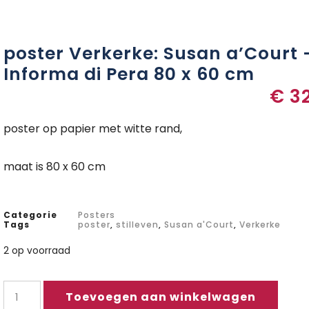
poster Verkerke: Susan a’Court 
Informa di Pera 80 x 60 cm
€
32
poster op papier met witte rand,
maat is 80 x 60 cm
Categorie
Posters
Tags
poster
,
stilleven
,
Susan a'Court
,
Verkerke
2 op voorraad
Toevoegen aan winkelwagen