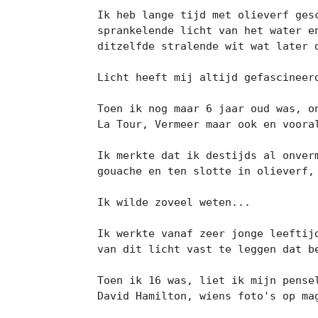
Ik heb lange tijd met olieverf ges
sprankelende licht van het water e
ditzelfde stralende wit wat later d
Licht heeft mij altijd gefascineer
Toen ik nog maar 6 jaar oud was, o
La Tour, Vermeer maar ook en vooral
Ik merkte dat ik destijds al onver
gouache en ten slotte in olieverf,
Ik wilde zoveel weten...

Ik werkte vanaf zeer jonge leeftij
van dit licht vast te leggen dat b
Toen ik 16 was, liet ik mijn pense
David Hamilton, wiens foto's op mag