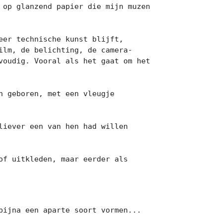
op glanzend papier die mijn muzen 
er technische kunst blijft, 
ilm, de belichting, de camera-
oudig. Vooral als het gaat om het 
 geboren, met een vleugje 
iever een van hen had willen 
f uitkleden, maar eerder als 
ijna een aparte soort vormen...
