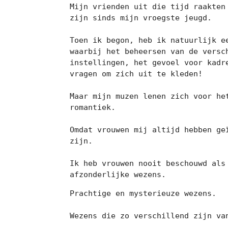
Mijn vrienden uit die tijd raakten
zijn sinds mijn vroegste jeugd.

Toen ik begon, heb ik natuurlijk e
waarbij het beheersen van de versc
instellingen, het gevoel voor kadr
vragen om zich uit te kleden!

Maar mijn muzen lenen zich voor he
romantiek.

Omdat vrouwen mij altijd hebben ge
zijn.

Ik heb vrouwen nooit beschouwd als
afzonderlijke wezens.
Prachtige en mysterieuze wezens.

Wezens die zo verschillend zijn va