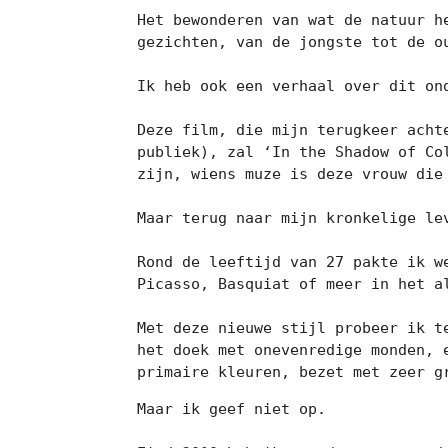
Het bewonderen van wat de natuur h
gezichten, van de jongste tot de o
Ik heb ook een verhaal over dit on
Deze film, die mijn terugkeer acht
publiek), zal ‘In the Shadow of Co
zijn, wiens muze is deze vrouw die 
Maar terug naar mijn kronkelige lev
Rond de leeftijd van 27 pakte ik w
Picasso, Basquiat of meer in het al
Met deze nieuwe stijl probeer ik t
het doek met onevenredige monden, 
primaire kleuren, bezet met zeer g
Maar ik geef niet op.
