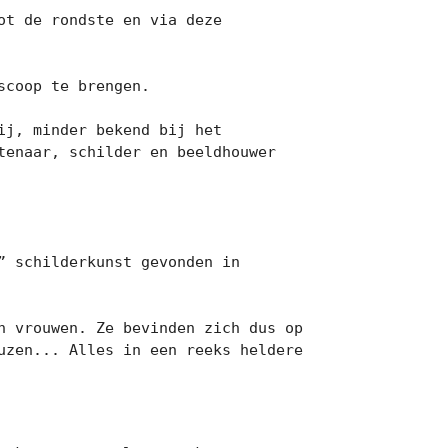
t de rondste en via deze 
coop te brengen.

j, minder bekend bij het 
enaar, schilder en beeldhouwer 
 schilderkunst gevonden in 
 vrouwen. Ze bevinden zich dus op 
zen... Alles in een reeks heldere 