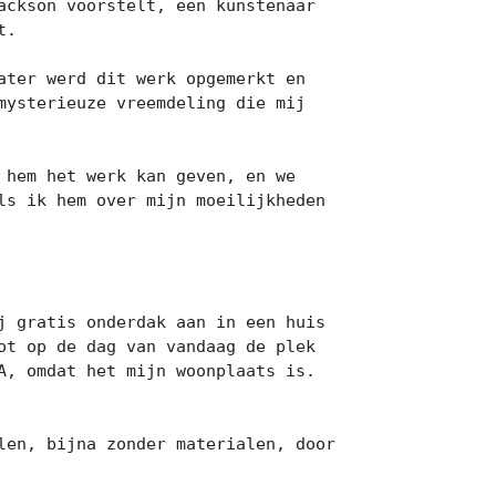
ckson voorstelt, een kunstenaar 
.

ter werd dit werk opgemerkt en 
ysterieuze vreemdeling die mij 
hem het werk kan geven, en we 
ls ik hem over mijn moeilijkheden 
 gratis onderdak aan in een huis 
t op de dag van vandaag de plek 
, omdat het mijn woonplaats is. 
en, bijna zonder materialen, door 