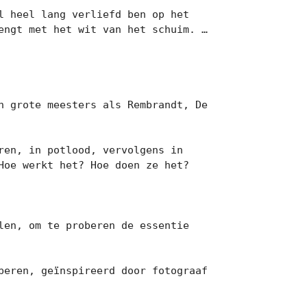
 heel lang verliefd ben op het 
engt met het wit van het schuim. …
 grote meesters als Rembrandt, De 
en, in potlood, vervolgens in 
oe werkt het? Hoe doen ze het?

en, om te proberen de essentie 
eren, geïnspireerd door fotograaf 