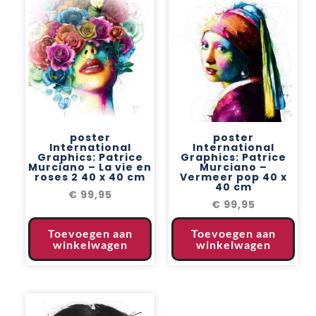
poster
poster
International
International
Graphics: Patrice
Graphics: Patrice
Murciano – La vie en
Murciano –
roses 2 40 x 40 cm
Vermeer pop 40 x
40 cm
€
99,95
€
99,95
Toevoegen aan
Toevoegen aan
winkelwagen
winkelwagen