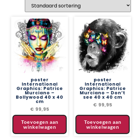
poster
poster
International
International
Graphics: Patrice
Graphics: Patrice
Murciano –
Murciano – Don’t
Bollywood 40 x 40
see 40 x 40 cm
cm
€
99,95
€
99,95
Toevoegen aan
Toevoegen aan
winkelwagen
winkelwagen