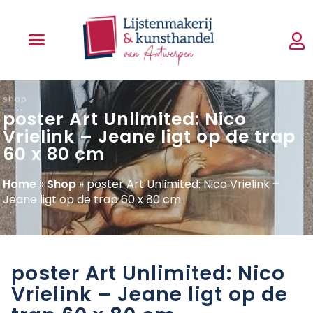
shop
poster Art Unlimited: Nico
Vrielink – Jeane ligt op de trap
60 x 80 cm
Home
»
Shop
»
poster Art Unlimited: Nico Vrielink –
Jeane ligt op de trap 60 x 80 cm
poster Art Unlimited: Nico
Vrielink – Jeane ligt op de