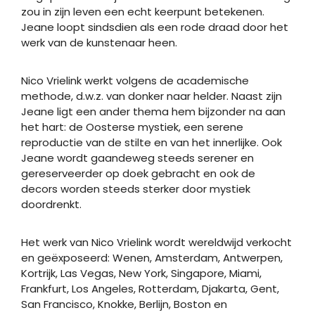
zou in zijn leven een echt keerpunt betekenen.
Jeane loopt sindsdien als een rode draad door het
werk van de kunstenaar heen.
Nico Vrielink werkt volgens de academische
methode, d.w.z. van donker naar helder. Naast zijn
Jeane ligt een ander thema hem bijzonder na aan
het hart: de Oosterse mystiek, een serene
reproductie van de stilte en van het innerlijke. Ook
Jeane wordt gaandeweg steeds serener en
gereserveerder op doek gebracht en ook de
decors worden steeds sterker door mystiek
doordrenkt.
Het werk van Nico Vrielink wordt wereldwijd verkocht
en geëxposeerd: Wenen, Amsterdam, Antwerpen,
Kortrijk, Las Vegas, New York, Singapore, Miami,
Frankfurt, Los Angeles, Rotterdam, Djakarta, Gent,
San Francisco, Knokke, Berlijn, Boston en