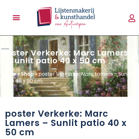
shop
poster Verkerke: Marc Lamers
– Sunlit patio 40 x 50 cm
Home
»
Shop
»
poster Verkerke: Marc Lamers – Sunlit
patio 40 x 50 cm
poster Verkerke: Marc
Lamers – Sunlit patio 40 x
50 cm