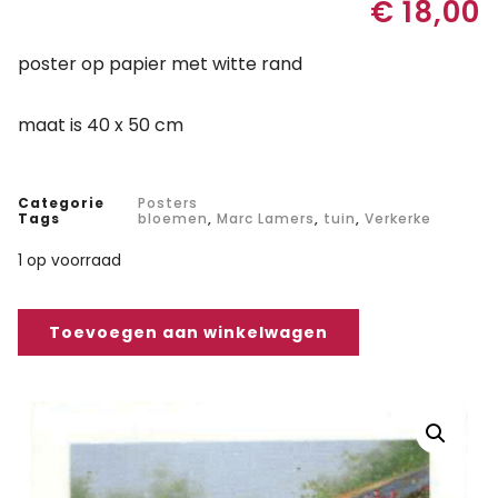
€
18,00
poster op papier met witte rand
maat is 40 x 50 cm
Categorie
Posters
Tags
bloemen
,
Marc Lamers
,
tuin
,
Verkerke
1 op voorraad
Toevoegen aan winkelwagen