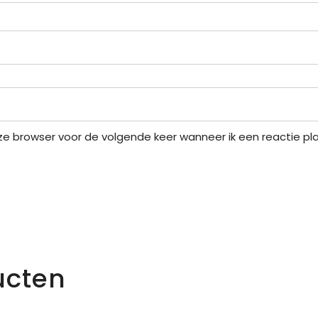
eze browser voor de volgende keer wanneer ik een reactie pla
ucten