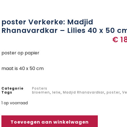
poster Verkerke: Madjid
Rhanavardkar – Lilies 40 x 50 c
€
1
poster op papier
maat is 40 x 50 cm
Categorie
Posters
Tags
bloemen
,
lelie
,
Madjid Rhanavardkar
,
poster
,
Ve
1 op voorraad
Toevoegen aan winkelwagen