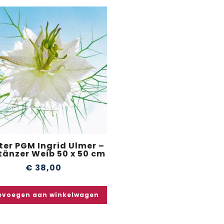
ter PGM Ingrid Ulmer –
ltänzer Weib 50 x 50 cm
€
38,00
evoegen aan winkelwagen