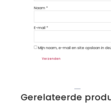
Naam
*
E-mail
*
Mijn naam, e-mail en site opslaan in d
Gerelateerde prod