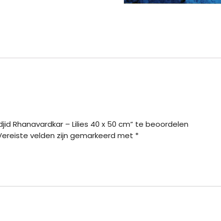
id Rhanavardkar – Lilies 40 x 50 cm” te beoordelen
Vereiste velden zijn gemarkeerd met
*