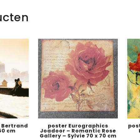
ucten
 Bertrand
poster Eurographics
pos
 50 cm
Joadoor – Romantic Rose
Gallery – Sylvie 70 x 70 cm
0