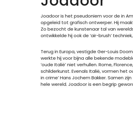
Joadoor
Joadoor is het pseudoniem voor de in A
opgeleid tot grafisch ontwerper. Hij maa
Zo bezocht de kunstenaar tal van wereldst
ontwikkelde hij ook de ‘air-brush’ techn
Terug in Europa, vestigde Ger-Louis Doorn
werkte hij voor bijna alle bekende modeb
‘oude Italië’ niet verhullen. Rome, Flore
schilderkunst. Evenals Italië, vormen het o
in crime’ Hans Jochem Bakker. Samen zijn 
hele wereld. Joadoor is een begrip gewor