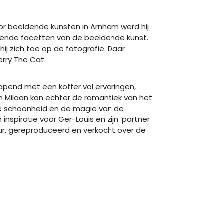
r beeldende kunsten in Arnhem werd hij
llende facetten van de beeldende kunst.
ij zich toe op de fotografie. Daar
erry The Cat.
wapend met een koffer vol ervaringen,
n Milaan kon echter de romantiek van het
 de schoonheid en de magie van de
inspiratie voor Ger-Louis en zijn ‘partner
leur, gereproduceerd en verkocht over de